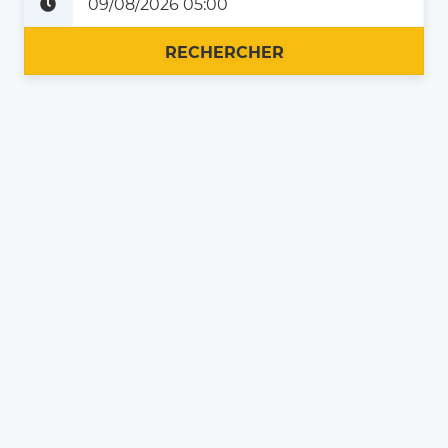
Plus tard
Maintenant
RECHERCHER