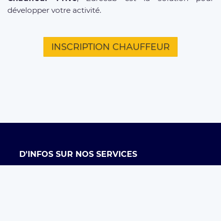
développer votre activité.
INSCRIPTION CHAUFFEUR
D'INFOS SUR NOS SERVICES
Offre entreprises
FAQ clients
FAQ chauffeurs
Taxi Paris
Conditions générales