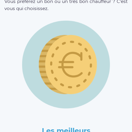
Vous préférez un bon ou un très bon chauffeur ? C’est
vous qui choisissez.
Les meilleurs