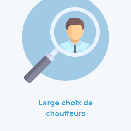
Large choix de
chauffeurs