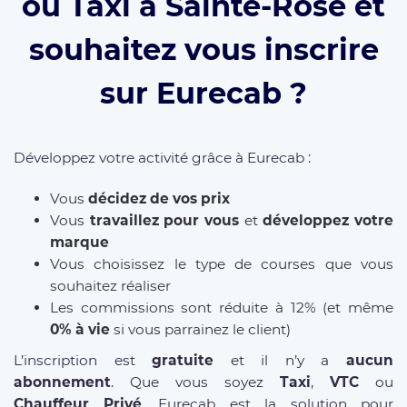
ou Taxi à Sainte-Rose et
souhaitez vous inscrire
sur Eurecab ?
Développez votre activité grâce à Eurecab :
Vous
décidez de vos prix
Vous
travaillez pour vous
et
développez votre
marque
Vous choisissez le type de courses que vous
souhaitez réaliser
Les commissions sont réduite à 12% (et même
0% à vie
si vous parrainez le client)
L’inscription est
gratuite
et il n’y a
aucun
abonnement
. Que vous soyez
Taxi
,
VTC
ou
Chauffeur Privé
, Eurecab est la solution pour