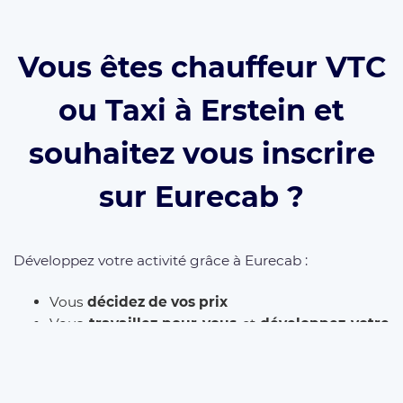
Vous êtes chauffeur VTC
ou Taxi à Erstein et
souhaitez vous inscrire
sur Eurecab ?
Développez votre activité grâce à Eurecab :
Vous
décidez de vos prix
Vous
travaillez pour vous
et
développez votre
marque
Vous choisissez le type de courses que vous
souhaitez réaliser