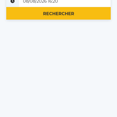
Plus tard
Maintenant
RECHERCHER