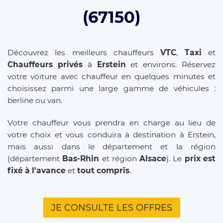
(67150)
Découvrez les meilleurs chauffeurs
VTC
,
Taxi
et
Chauffeurs privés
à
Erstein
et environs. Réservez
votre voiture avec chauffeur en quelques minutes et
choisissez parmi une large gamme de véhicules :
berline ou van.
Votre chauffeur vous prendra en charge au lieu de
votre choix et vous conduira à destination à Erstein,
mais aussi dans le département et la région
(département
Bas-Rhin
et région
Alsace
). Le
prix est
fixé à l'avance
et
tout compris
.
JE CONSULTE LES OFFRES