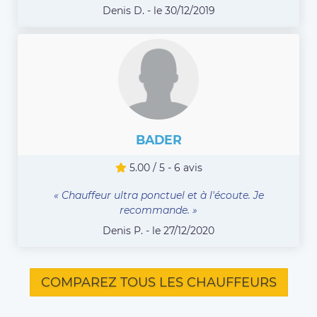
Denis D. - le 30/12/2019
BADER
5.00 / 5 - 6 avis
« Chauffeur ultra ponctuel et à l'écoute. Je
recommande. »
Denis P. - le 27/12/2020
COMPAREZ TOUS LES CHAUFFEURS