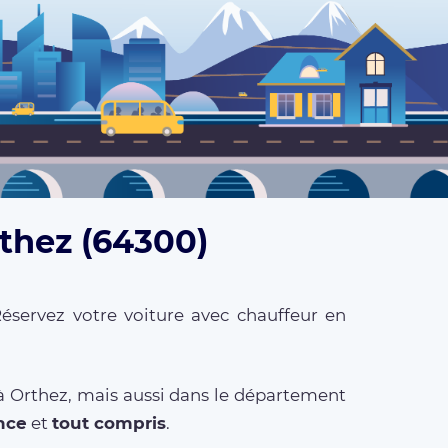
rthez (64300)
éservez votre voiture avec chauffeur en
 à Orthez, mais aussi dans le département
ance
et
tout compris
.