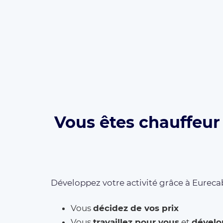
Vous êtes chauffeur 
Développez votre activité grâce à Eurecab
Vous
décidez de vos prix
Vous
travaillez pour vous
et
dévelo