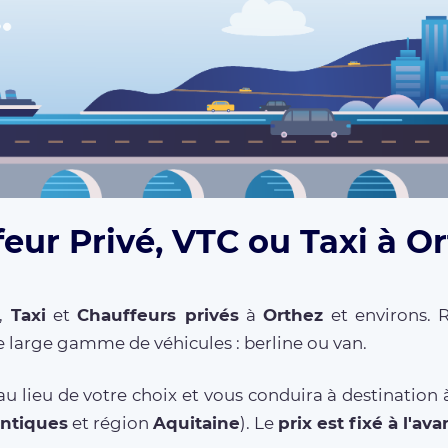
eur Privé, VTC ou Taxi à O
,
Taxi
et
Chauffeurs privés
à
Orthez
et environs. R
 large gamme de véhicules : berline ou van.
u lieu de votre choix et vous conduira à destination
antiques
et région
Aquitaine
). Le
prix est fixé à l'av