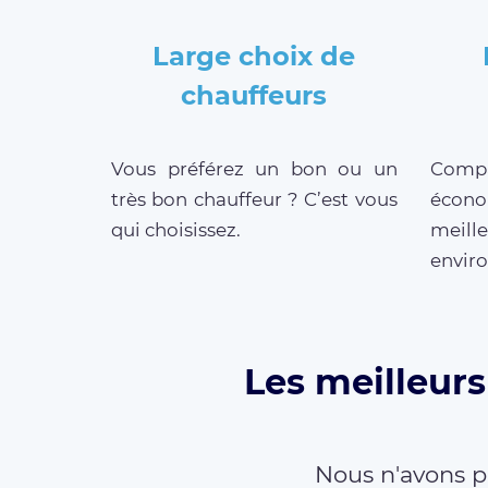
Large choix de
chauffeurs
Vous préférez un bon ou un
Compar
très bon chauffeur ? C’est vous
écono
qui choisissez.
meill
enviro
Les meilleurs
Nous n'avons p