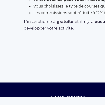
Vous choisissez le type de courses q
Les commissions sont réduite à 12
L’inscription est
gratuite
et il n’y a
auc
développer votre activité.
D'INFOS SUR NOS
SERVICES