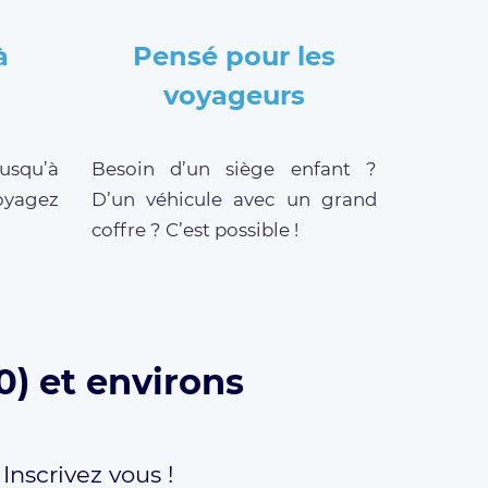
à
Pensé pour les
voyageurs
jusqu’à
Besoin d’un siège enfant ?
oyagez
D’un véhicule avec un grand
coffre ? C’est possible !
0) et environs
,
Inscrivez vous !