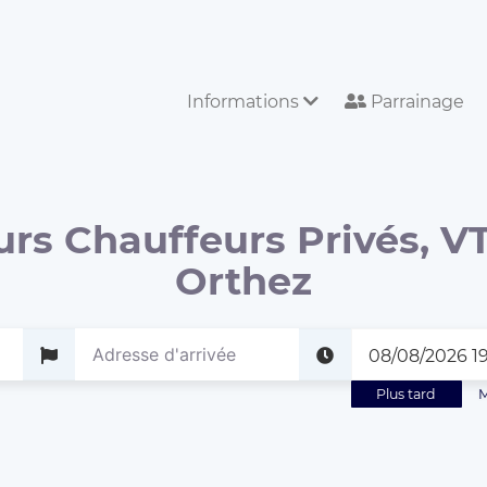
Informations
Parrainage
urs Chauffeurs Privés, VT
Orthez
Plus tard
M