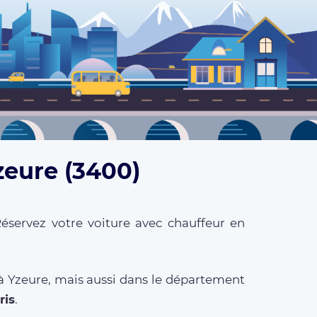
zeure (3400)
éservez votre voiture avec chauffeur en
 à Yzeure, mais aussi dans le département
ris
.