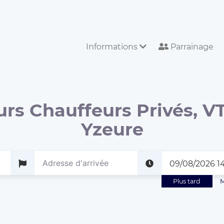
Informations
Parrainage
urs Chauffeurs Privés, VT
Yzeure
Plus tard
M