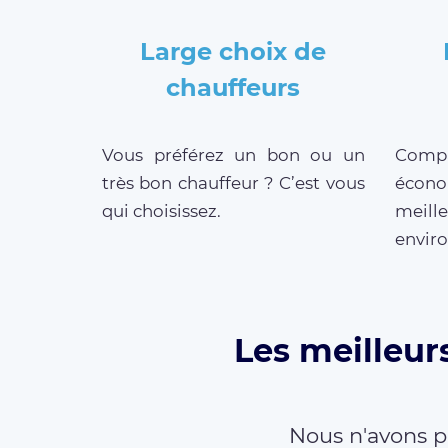
Large choix de
chauffeurs
Vous préférez un bon ou un
Compar
très bon chauffeur ? C’est vous
écono
qui choisissez.
meill
enviro
Les meilleur
Nous n'avons p