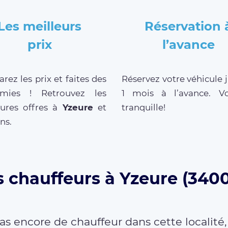
Les meilleurs
Réservation 
prix
l’avance
ez les prix et faites des
Réservez votre véhicule 
mies ! Retrouvez les
1 mois à l’avance. V
eures offres à
Yzeure
et
tranquille!
ns.
s chauffeurs à Yzeure (3400
as encore de chauffeur dans cette localité