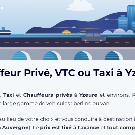
feur Privé, VTC ou Taxi à Y
,
Taxi
et
Chauffeurs privés
à
Yzeure
et environs. R
 large gamme de véhicules : berline ou van.
u lieu de votre choix et vous conduira à destination
n
Auvergne
). Le
prix est fixé à l'avance
et
tout comp