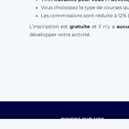
Vous choisissez le type de courses q
Les commissions sont réduite à 12
L’inscription est
gratuite
et il n’y a
auc
développer votre activité.
D'INFOS SUR NOS
SERVICES