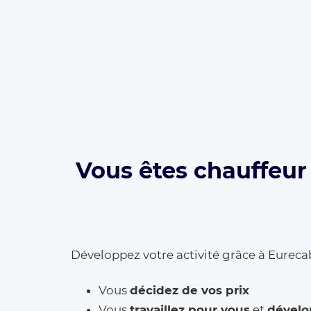
Vous êtes chauffeur 
Développez votre activité grâce à Eurecab
Vous
décidez de vos prix
Vous
travaillez pour vous
et
dévelo