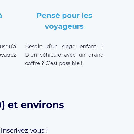
à
Pensé pour les
voyageurs
jusqu’à
Besoin d’un siège enfant ?
oyagez
D’un véhicule avec un grand
coffre ? C’est possible !
) et environs
,
Inscrivez vous !