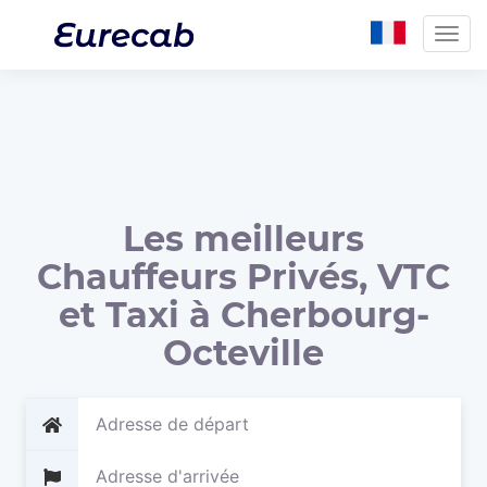
Togg
navig
Les meilleurs
Chauffeurs Privés, VTC
et Taxi à Cherbourg-
Octeville