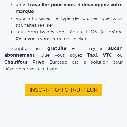
Vous
travaillez pour vous
et
développez votre
marque
Vous choisissez le type de courses que vous
souhaitez réaliser
Les commissions sont réduite à 12% (et même
0% à vie
si vous parrainez le client)
L’inscription est
gratuite
et il n’y a
aucun
abonnement
. Que vous soyez
Taxi
,
VTC
ou
Chauffeur Privé
, Eurecab est la solution pour
développer votre activité.
INSCRIPTION CHAUFFEUR