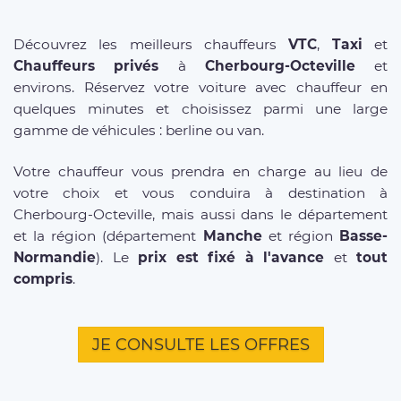
Découvrez les meilleurs chauffeurs
VTC
,
Taxi
et
Chauffeurs privés
à
Cherbourg-Octeville
et
environs. Réservez votre voiture avec chauffeur en
quelques minutes et choisissez parmi une large
gamme de véhicules : berline ou van.
Votre chauffeur vous prendra en charge au lieu de
votre choix et vous conduira à destination à
Cherbourg-Octeville, mais aussi dans le département
et la région (département
Manche
et région
Basse-
Normandie
). Le
prix est fixé à l'avance
et
tout
compris
.
JE CONSULTE LES OFFRES