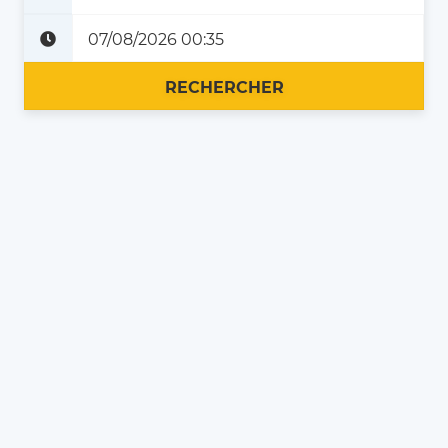
Plus tard
Maintenant
RECHERCHER