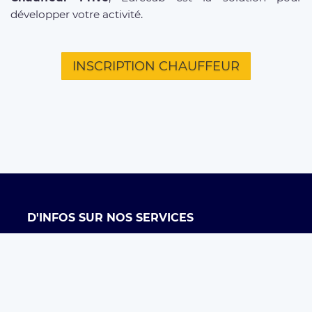
développer votre activité.
INSCRIPTION CHAUFFEUR
D'INFOS SUR NOS SERVICES
Offre entreprises
FAQ clients
FAQ chauffeurs
Taxi Paris
Conditions générales