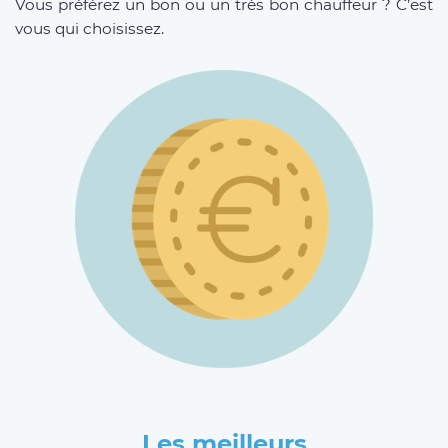
Vous préférez un bon ou un très bon chauffeur ? C’est
vous qui choisissez.
Les meilleurs