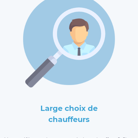
Large choix de
chauffeurs