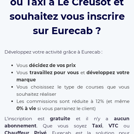
ou Taxi à Le Creusot et
souhaitez vous inscrire
sur Eurecab ?
Développez votre activité grâce à Eurecab :
Vous
décidez de vos prix
Vous
travaillez pour vous
et
développez votre
marque
Vous choisissez le type de courses que vous
souhaitez réaliser
Les commissions sont réduite à 12% (et même
0% à vie
si vous parrainez le client)
L’inscription est
gratuite
et il n’y a
aucun
abonnement
. Que vous soyez
Taxi
,
VTC
ou
Chauffeur Privé
, Eurecab est la solution pour