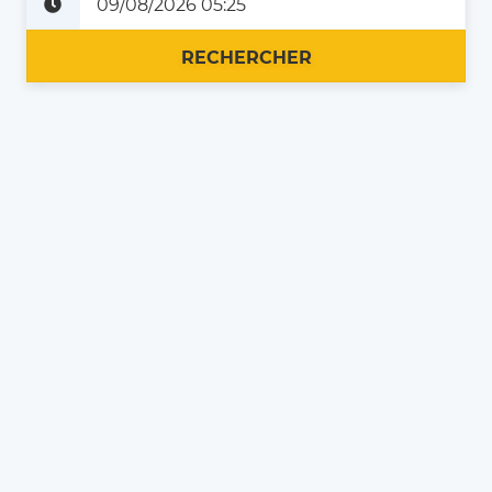
Plus tard
Maintenant
RECHERCHER