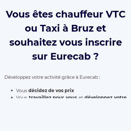
Vous êtes chauffeur VTC
ou Taxi à Bruz et
souhaitez vous inscrire
sur Eurecab ?
Développez votre activité grâce à Eurecab :
Vous
décidez de vos prix
Vous
travaillez pour vous
et
développez votre
marque
Vous choisissez le type de courses que vous
souhaitez réaliser
Les commissions sont réduite à 12% (et même