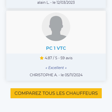
alain L. - le 12/03/2023
PC 1 VTC
4.87 / 5 - 59 avis
« Excellent »
CHRISTOPHE A. - le 05/11/2024
COMPAREZ TOUS LES CHAUFFEURS