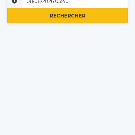
Plus tard
Maintenant
RECHERCHER