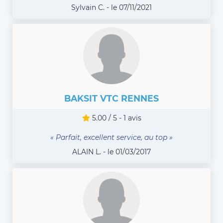
Sylvain C. - le 07/11/2021
BAKSIT VTC RENNES
5.00 / 5 - 1 avis
« Parfait, excellent service, au top »
ALAIN L. - le 01/03/2017