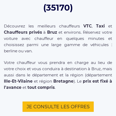
(35170)
Découvrez les meilleurs chauffeurs
VTC
,
Taxi
et
Chauffeurs privés
à
Bruz
et environs. Réservez votre
voiture avec chauffeur en quelques minutes et
choisissez parmi une large gamme de véhicules :
berline ou van.
Votre chauffeur vous prendra en charge au lieu de
votre choix et vous conduira à destination à Bruz, mais
aussi dans le département et la région (département
Ille-Et-Vilaine
et région
Bretagne
). Le
prix est fixé à
l'avance
et
tout compris
.
JE CONSULTE LES OFFRES