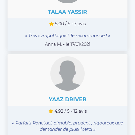
TALAA YASSIR
5.00 / 5 - 3 avis
« Très sympathique ! Je recommande ! »
Anna M. - le 17/01/2021
YAAZ DRIVER
4.92 / 5 - 12 avis
« Parfait! Ponctuel, aimable, prudent , rigoureux que
demander de plus! Merci »