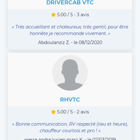
DRIVERCAB VTC
5.00 / 5 - 3 avis
« Très accueillant et chaleureux, très gentil, pour être
honnête je recommande vivement. »
Abdoulanziz Z. - le 08/12/2020
RHVTC
5.00 / 5 - 2 avis
« Bonne communication, RV respecté (lieu et heure),
chauffeur courtois et pro ! »
pierre andre lucien marc K. - le 02/03/2019