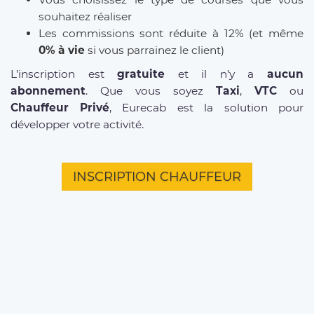
souhaitez réaliser
Les commissions sont réduite à 12% (et même
0% à vie
si vous parrainez le client)
L’inscription est
gratuite
et il n’y a
aucun
abonnement
. Que vous soyez
Taxi
,
VTC
ou
Chauffeur Privé
, Eurecab est la solution pour
développer votre activité.
INSCRIPTION CHAUFFEUR