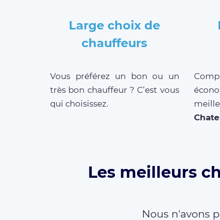
Large choix de
chauffeurs
Vous préférez un bon ou un
Compar
très bon chauffeur ? C’est vous
écono
qui choisissez.
mei
Chat
Les meilleurs c
Nous n'avons p