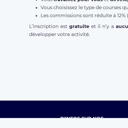
Vous choisissez le type de courses q
Les commissions sont réduite à 12
L’inscription est
gratuite
et il n’y a
auc
développer votre activité.
D'INFOS SUR NOS
SERVICES