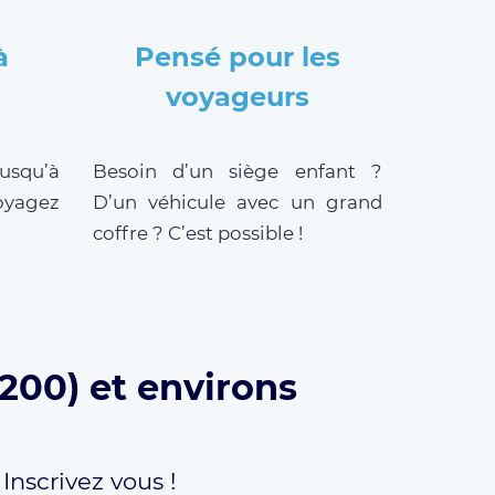
à
Pensé pour les
voyageurs
jusqu’à
Besoin d’un siège enfant ?
oyagez
D’un véhicule avec un grand
coffre ? C’est possible !
200) et environs
,
Inscrivez vous !