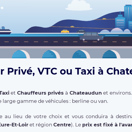
r Privé, VTC ou Taxi à Cha
Taxi
et
Chauffeurs privés
à
Chateaudun
et environs.
 large gamme de véhicules : berline ou van.
e au lieu de votre choix et vous conduira à destin
Eure-Et-Loir
et région
Centre
). Le
prix est fixé à l'av