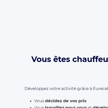
Vous êtes chauffeu
Développez votre activité grâce à Eurecab
Vous
décidez de vos prix
Vous
travaillez pour vous
et
dévelo