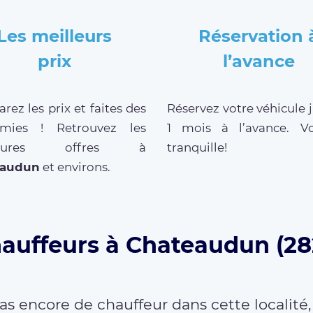
Les meilleurs
Réservation 
prix
l’avance
ez les prix et faites des
Réservez votre véhicule 
mies ! Retrouvez les
1 mois à l’avance. V
lleures offres à
tranquille!
eaudun
et environs.
hauffeurs à Chateaudun (28
as encore de chauffeur dans cette localité