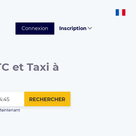
Connexion
Inscription
C et Taxi à
RECHERCHER
aintenant