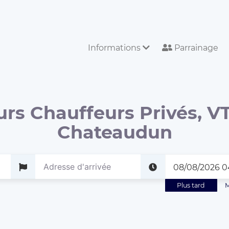
Informations
Parrainage
urs Chauffeurs Privés, VT
Chateaudun
Plus tard
M