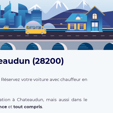
teaudun (28200)
 Réservez votre voiture avec chauffeur en
ation à Chateaudun, mais aussi dans le
ance
et
tout compris
.