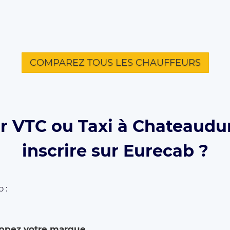
COMPAREZ TOUS LES CHAUFFEURS
r VTC ou Taxi à Chateaudu
inscrire sur Eurecab ?
 :
ppez votre marque