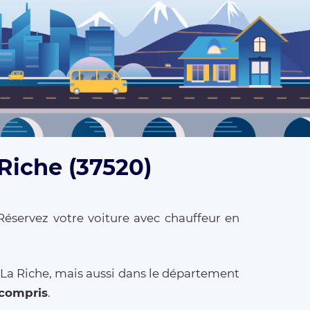
 Riche (37520)
Réservez votre voiture avec chauffeur en
 La Riche, mais aussi dans le département
 compris
.