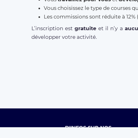
Vous choisissez le type de courses q
Les commissions sont réduite à 12
L’inscription est
gratuite
et il n’y a
auc
développer votre activité.
D'INFOS SUR NOS
SERVICES