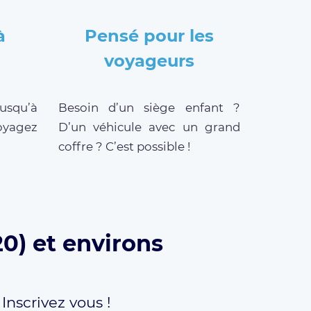
à
Pensé pour les
voyageurs
jusqu’à
Besoin d’un siège enfant ?
oyagez
D’un véhicule avec un grand
coffre ? C’est possible !
20) et environs
,
Inscrivez vous !