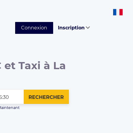
Connexion
Inscription
 et Taxi à La
RECHERCHER
aintenant