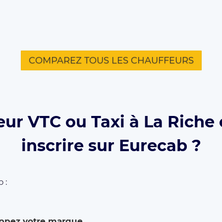
COMPAREZ TOUS LES CHAUFFEURS
eur VTC ou Taxi à La Riche 
inscrire sur Eurecab ?
 :
ppez votre marque