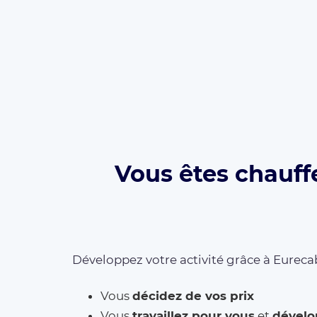
Vous êtes chauff
Développez votre activité grâce à Eurecab
Vous
décidez de vos prix
Vous
travaillez pour vous
et
dévelo