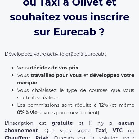
ou Taxi à Olivet et
souhaitez vous inscrire
sur Eurecab ?
Développez votre activité grâce à Eurecab :
Vous
décidez de vos prix
Vous
travaillez pour vous
et
développez votre
marque
Vous choisissez le type de courses que vous
souhaitez réaliser
Les commissions sont réduite à 12% (et même
0% à vie
si vous parrainez le client)
L’inscription est
gratuite
et il n’y a
aucun
abonnement
. Que vous soyez
Taxi
,
VTC
ou
Chauffeur Privé
, Eurecab est la solution pour