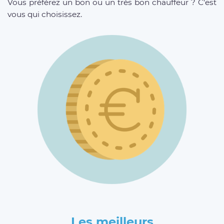
Vous préférez un bon ou un très bon chauffeur ? C’est
vous qui choisissez.
Les meilleurs