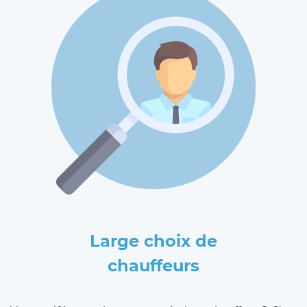
Large choix de
chauffeurs