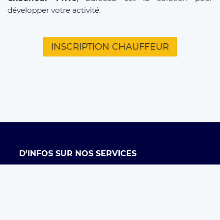
développer votre activité.
INSCRIPTION CHAUFFEUR
D'INFOS SUR NOS SERVICES
Offre entreprises
FAQ clients
FAQ chauffeurs
Taxi Paris
Conditions générales