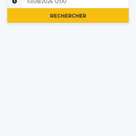
Plus tard
Maintenant
RECHERCHER