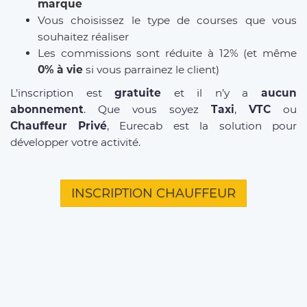
marque
Vous choisissez le type de courses que vous
souhaitez réaliser
Les commissions sont réduite à 12% (et même
0% à vie
si vous parrainez le client)
L’inscription est
gratuite
et il n’y a
aucun
abonnement
. Que vous soyez
Taxi
,
VTC
ou
Chauffeur Privé
, Eurecab est la solution pour
développer votre activité.
INSCRIPTION CHAUFFEUR