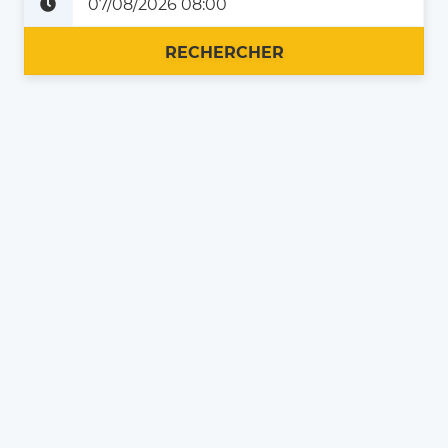
Plus tard
Maintenant
RECHERCHER