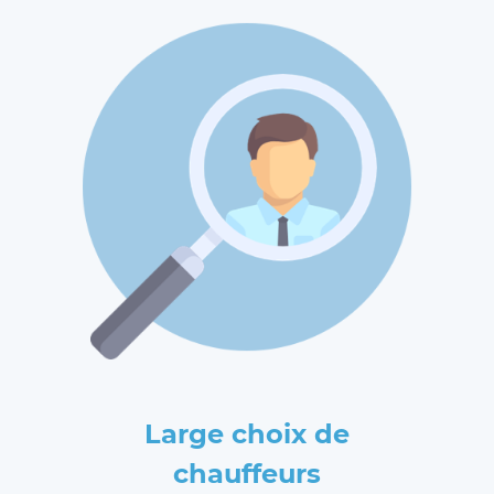
Large choix de
chauffeurs