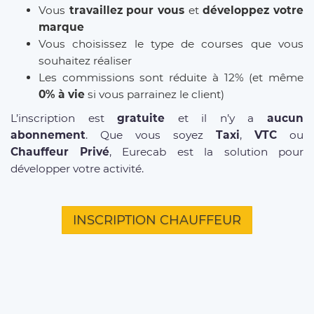
Vous
travaillez pour vous
et
développez votre
marque
Vous choisissez le type de courses que vous
souhaitez réaliser
Les commissions sont réduite à 12% (et même
0% à vie
si vous parrainez le client)
L’inscription est
gratuite
et il n’y a
aucun
abonnement
. Que vous soyez
Taxi
,
VTC
ou
Chauffeur Privé
, Eurecab est la solution pour
développer votre activité.
INSCRIPTION CHAUFFEUR