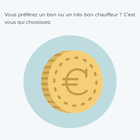
Vous préférez un bon ou un très bon chauffeur ? C’est
vous qui choisissez.