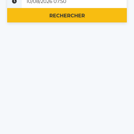
Plus tard
Maintenant
RECHERCHER