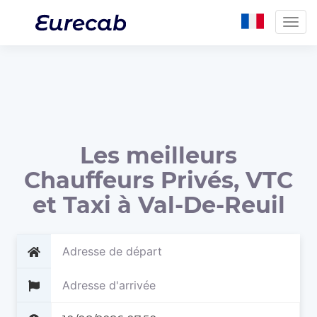
Togg
navig
Les meilleurs
Chauffeurs Privés, VTC
et Taxi à Val-De-Reuil