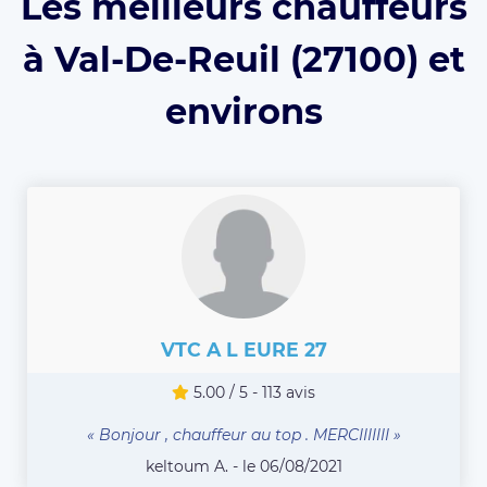
Les meilleurs chauffeurs
à Val-De-Reuil (27100) et
environs
VTC A L EURE 27
5.00 / 5 - 113 avis
« Bonjour , chauffeur au top . MERCIIIIIII »
keltoum A. - le 06/08/2021