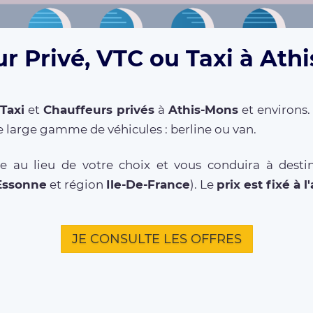
r Privé, VTC ou Taxi à Ath
Taxi
et
Chauffeurs privés
à
Athis-Mons
et environs.
 large gamme de véhicules : berline ou van.
e au lieu de votre choix et vous conduira à destin
Essonne
et région
Ile-De-France
). Le
prix est fixé à 
JE CONSULTE LES OFFRES