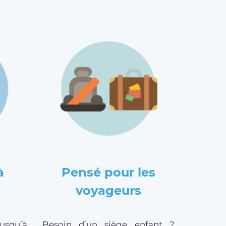
à
Pensé pour les
voyageurs
jusqu’à
Besoin d’un siège enfant ?