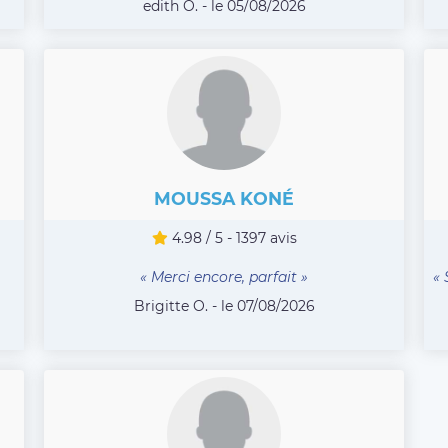
edith O. - le 05/08/2026
MOUSSA KONÉ
4.98 / 5 - 1397 avis
« Merci encore, parfait »
« 
Brigitte O. - le 07/08/2026