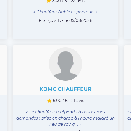
5.00 / 5 - 22 avis
.
« Chauffeur fiable et ponctuel »
François T. - le 05/08/2026
KOMC CHAUFFEUR
5.00 / 5 - 21 avis
« Le chauffeur a répondu à toutes mes
«
demandes : prise en charge à l'heure malgré un
a
lieu de rdv q ... »