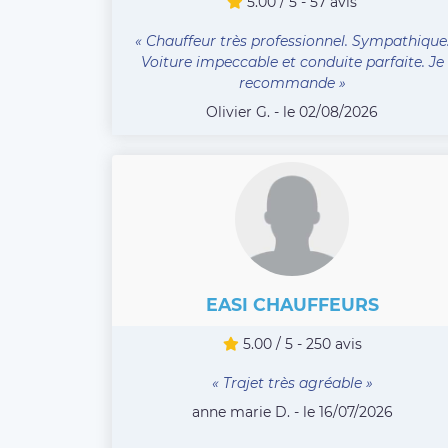
5.00 / 5 - 57 avis
« Chauffeur très professionnel. Sympathique
Voiture impeccable et conduite parfaite. Je
recommande »
Olivier G. - le 02/08/2026
EASI CHAUFFEURS
5.00 / 5 - 250 avis
« Trajet très agréable »
anne marie D. - le 16/07/2026