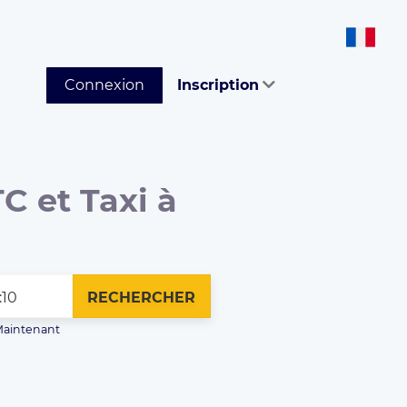
Connexion
Inscription
C et Taxi à
RECHERCHER
aintenant