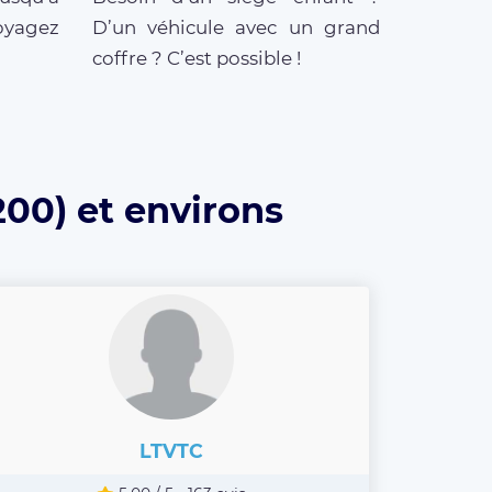
oyagez
D’un véhicule avec un grand
coffre ? C’est possible !
200) et environs
LTVTC