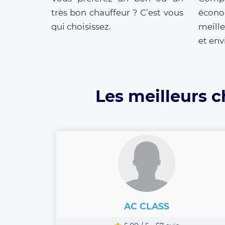
très bon chauffeur ? C’est vous
écono
qui choisissez.
meille
et env
Les meilleurs c
AC CLASS