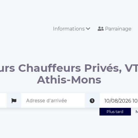
Informations
Parrainage
urs Chauffeurs Privés, VT
Athis-Mons
Plus tard
M