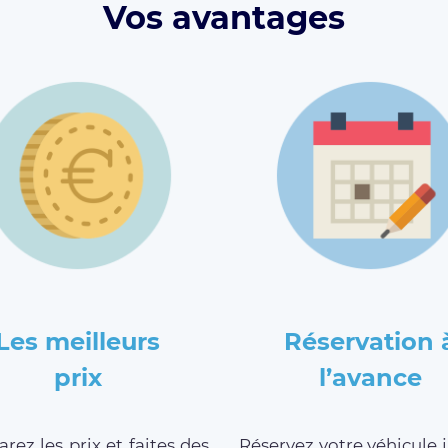
Vos avantages
Les meilleurs
Réservation 
prix
l’avance
ez les prix et faites des
Réservez votre véhicule 