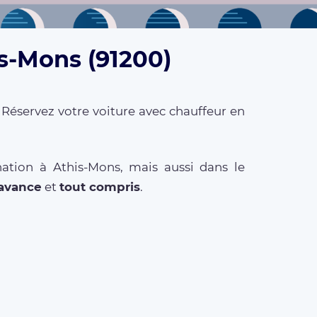
is-Mons (91200)
 Réservez votre voiture avec chauffeur en
ation à Athis-Mons, mais aussi dans le
l'avance
et
tout compris
.