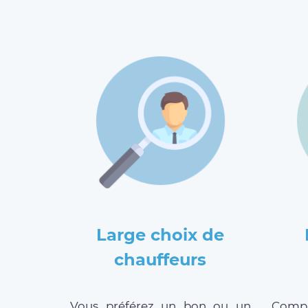
Large choix de
chauffeurs
Vous préférez un bon ou un
Compar