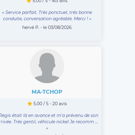
5.00 / 5 - 163 avis
« Service parfait. Très ponctuel, très bonne
conduite, conversation agréable. Merci ! »
hervé P. - le 03/08/2026
MA-TCHOP
5.00 / 5 - 20 avis
 Regis était là en avance et m'a prévenu de son
rrivée. Très gentil, véhicule nickel Je recomm ...
»