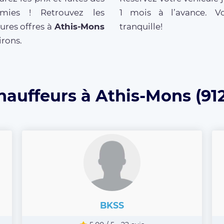
mies ! Retrouvez les
1 mois à l’avance. V
ures offres à
Athis-Mons
tranquille!
irons.
hauffeurs à Athis-Mons (91
BKSS