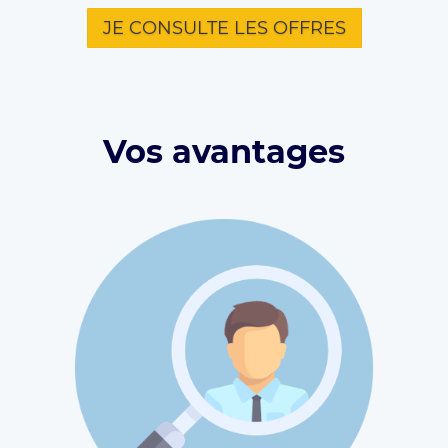
JE CONSULTE LES OFFRES
Vos avantages