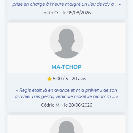
prise en charge à l'heure malgré un lieu de rdv q ... »
edith O. - le 05/08/2026
MA-TCHOP
5.00 / 5 - 20 avis
« Regis était là en avance et m'a prévenu de son
arrivée. Très gentil, véhicule nickel Je recomm ... »
Cédric M. - le 28/06/2026