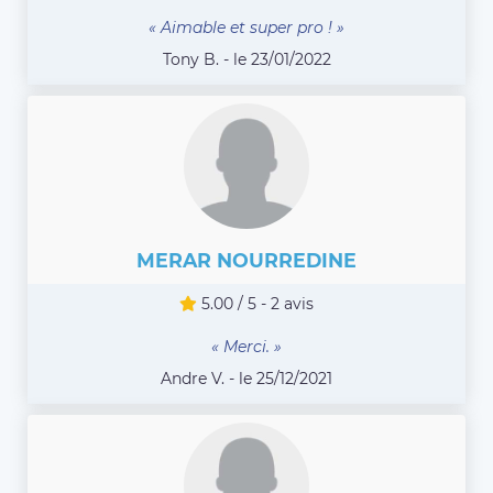
« Aimable et super pro ! »
Tony B. - le 23/01/2022
MERAR NOURREDINE
5.00 / 5 - 2 avis
« Merci. »
Andre V. - le 25/12/2021