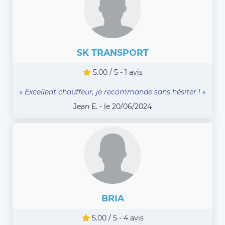
SK TRANSPORT
5.00 / 5 - 1 avis
« Excellent chauffeur, je recommande sans hésiter ! »
Jean E. - le 20/06/2024
BRIA
5.00 / 5 - 4 avis