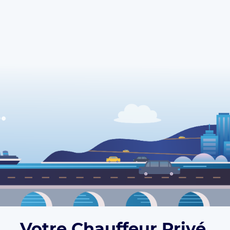
Votre Chauffeur Privé,