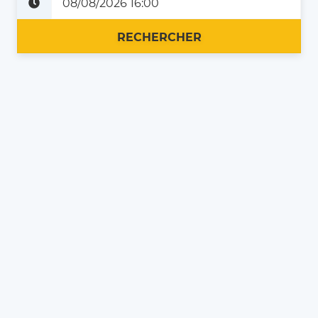
Plus tard
Maintenant
RECHERCHER