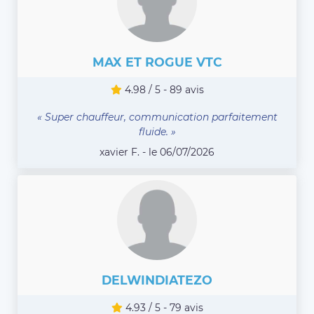
MAX ET ROGUE VTC
4.98 / 5 - 89 avis
« Super chauffeur, communication parfaitement
fluide. »
xavier F. - le 06/07/2026
DELWINDIATEZO
4.93 / 5 - 79 avis