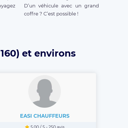
oyagez
D’un véhicule avec un grand
coffre ? C’est possible !
160) et environs
EASI CHAUFFEURS
5.00 / 5 - 250 avis