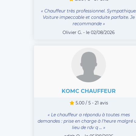
« Chauffeur très professionnel. Sympathique
Voiture impeccable et conduite parfaite. Je
recommande »
Olivier G. - le 02/08/2026
KOMC CHAUFFEUR
5.00 / 5 - 21 avis
« Le chauffeur a répondu à toutes mes
demandes : prise en charge à l'heure malgré 
lieu de rdv q ... »