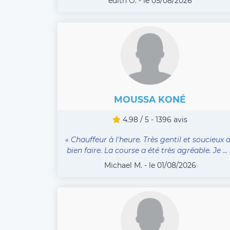
edith O. - le 05/08/2026
MOUSSA KONÉ
4.98 / 5 - 1396 avis
« Chauffeur à l'heure. Très gentil et soucieux 
bien faire. La course a été très agréable. Je ... 
Michael M. - le 01/08/2026