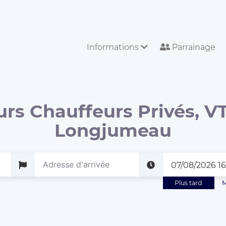
Informations
Parrainage
urs Chauffeurs Privés, VT
Longjumeau
Plus tard
M