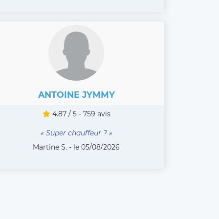
ANTOINE JYMMY
4.87 / 5 - 759 avis
« Super chauffeur ? »
Martine S. - le 05/08/2026