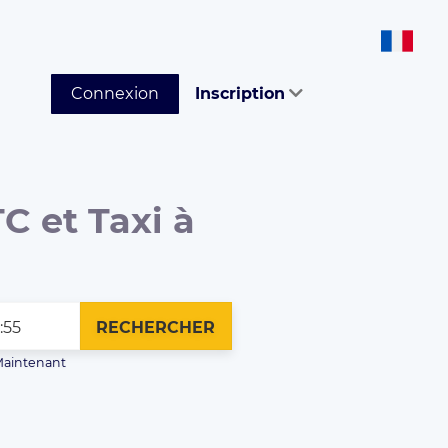
Connexion
Inscription
C et Taxi à
RECHERCHER
aintenant