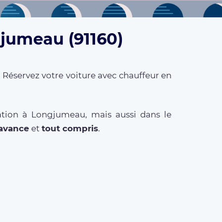
gjumeau (91160)
. Réservez votre voiture avec chauffeur en
ation à Longjumeau, mais aussi dans le
l'avance
et
tout compris
.