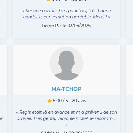
.
« Service parfait. Très ponctuel, très bonne
conduite, conversation agréable. Merci ! »
hervé P. - le 03/08/2026
MA-TCHOP
5.00 / 5 - 20 avis
« Regis était là en avance et m'a prévenu de son
un
arrivée. Très gentil, véhicule nickel Je recomm ...
»