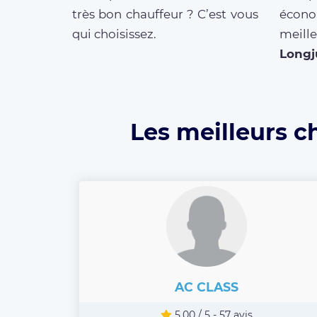
très bon chauffeur ? C’est vous
écono
qui choisissez.
mei
Long
Les meilleurs c
AC CLASS
5.00 / 5 - 57 avis