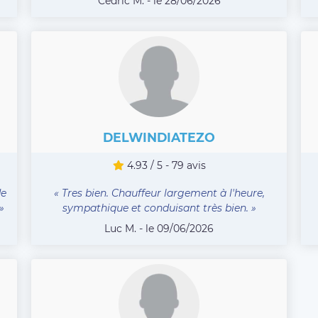
Cédric M. - le 28/06/2026
DELWINDIATEZO
4.93 / 5 - 79 avis
de
« Tres bien. Chauffeur largement à l'heure,
»
sympathique et conduisant très bien. »
Luc M. - le 09/06/2026