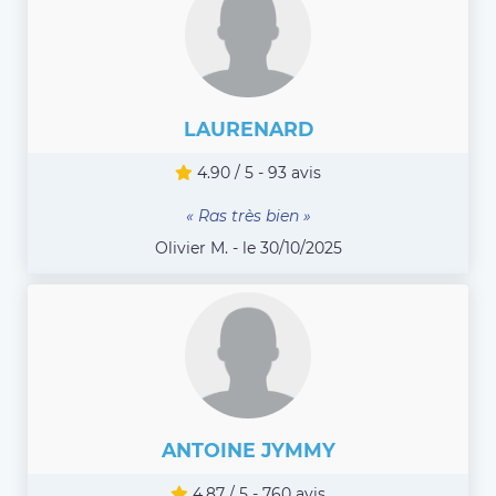
LAURENARD
4.90 / 5 - 93 avis
« Ras très bien »
Olivier M. - le 30/10/2025
ANTOINE JYMMY
4.87 / 5 - 760 avis