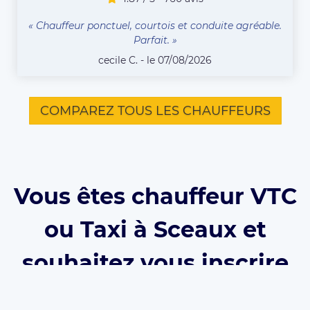
« Chauffeur ponctuel, courtois et conduite agréable.
Parfait. »
cecile C. - le 07/08/2026
COMPAREZ TOUS LES CHAUFFEURS
Vous êtes chauffeur VTC
ou Taxi à Sceaux et
souhaitez vous inscrire
sur Eurecab ?