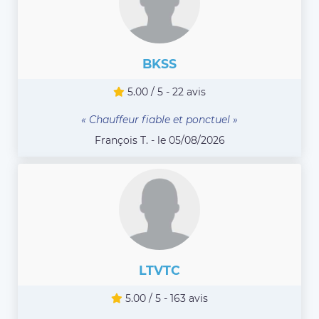
BKSS
5.00 / 5 - 22 avis
« Chauffeur fiable et ponctuel »
François T. - le 05/08/2026
LTVTC
5.00 / 5 - 163 avis