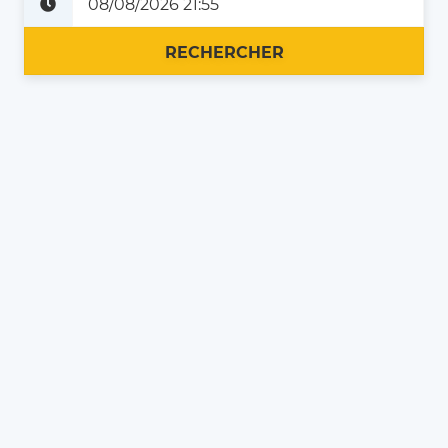
Plus tard
Maintenant
RECHERCHER