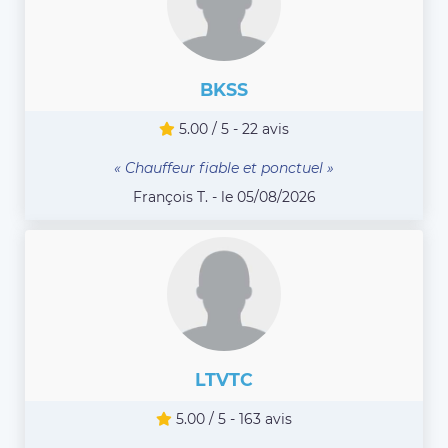
BKSS
5.00 / 5 - 22 avis
« Chauffeur fiable et ponctuel »
François T. - le 05/08/2026
LTVTC
5.00 / 5 - 163 avis