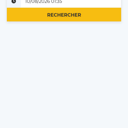
Plus tard
Maintenant
RECHERCHER