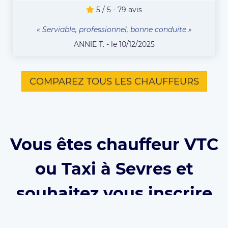
5 / 5 - 79 avis
« Serviable, professionnel, bonne conduite »
ANNIE T. - le 10/12/2025
COMPAREZ TOUS LES CHAUFFEURS
Vous êtes chauffeur VTC
ou Taxi à Sevres et
souhaitez vous inscrire
sur Eurecab ?