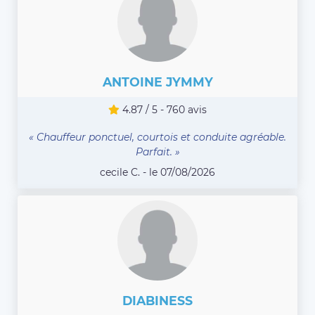
ANTOINE JYMMY
4.87 / 5 - 760 avis
« Chauffeur ponctuel, courtois et conduite agréable.
Parfait. »
cecile C. - le 07/08/2026
DIABINESS