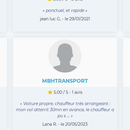
« ponctuel, et rapide »
jean luc G. - le 29/01/2021
MBHTRANSPORT
5.00 / 5 - 1 avis
« Voiture propre, chauffeur très arrangeant :
mon vol atterrit 30mn en avance, le chauffeur a
pu s ... »
Lana R. - le 20/05/2023