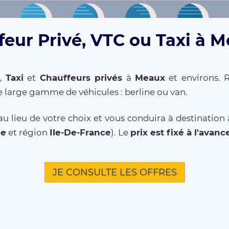
feur Privé, VTC ou Taxi à M
,
Taxi
et
Chauffeurs privés
à
Meaux
et environs. R
 large gamme de véhicules : berline ou van.
u lieu de votre choix et vous conduira à destinatio
ne
et région
Ile-De-France
). Le
prix est fixé à l'avanc
JE CONSULTE LES OFFRES