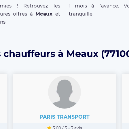
mies ! Retrouvez les
1 mois à l’avance. V
eures offres à
Meaux
et
tranquille!
ns.
s chauffeurs à Meaux (77100
PARIS TRANSPORT
5.00 / 5 - 3 avis