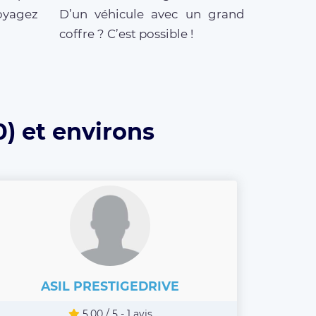
oyagez
D’un véhicule avec un grand
coffre ? C’est possible !
) et environs
ASIL PRESTIGEDRIVE
5.00 / 5 - 1 avis