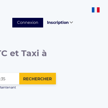
Connexion
Inscription
C et Taxi à
RECHERCHER
aintenant