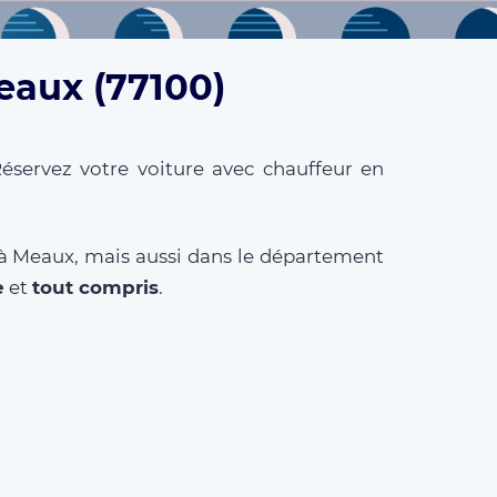
eaux (77100)
éservez votre voiture avec chauffeur en
n à Meaux, mais aussi dans le département
e
et
tout compris
.