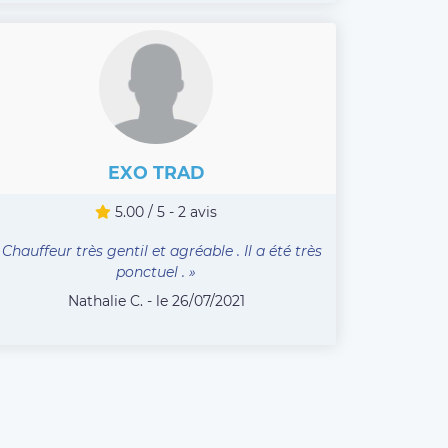
EXO TRAD
5.00 / 5 - 2 avis
 Chauffeur très gentil et agréable . Il a été très
ponctuel . »
Nathalie C. - le 26/07/2021