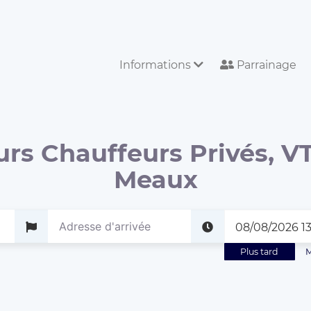
Informations
Parrainage
urs Chauffeurs Privés, VT
Meaux
Plus tard
M