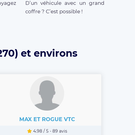
oyagez
D’un véhicule avec un grand
coffre ? C’est possible !
270) et environs
MAX ET ROGUE VTC
4.98 / 5 - 89 avis