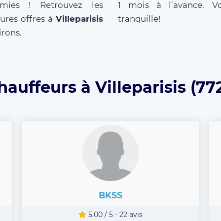
mies ! Retrouvez les
1 mois à l’avance. V
ures offres à
Villeparisis
tranquille!
irons.
hauffeurs à Villeparisis (77
BKSS
5.00 / 5 - 22 avis