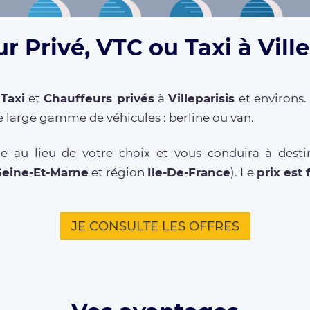
r Privé, VTC ou Taxi à Ville
,
Taxi
et
Chauffeurs privés
à
Villeparisis
et environs.
 large gamme de véhicules : berline ou van.
 au lieu de votre choix et vous conduira à destina
Seine-Et-Marne
et région
Ile-De-France
). Le
prix est 
JE CONSULTE LES OFFRES