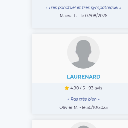
« Très ponctuel et très sympathique. »
Maeva L. - le 07/08/2026
LAURENARD
4.90 / 5 - 93 avis
« Ras très bien »
Olivier M. - le 30/10/2025