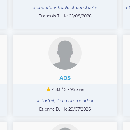
« Chauffeur fiable et ponctuel »
« 
François T. - le 05/08/2026
ADS
4.83 / 5 - 95 avis
« Parfait, Je recommande »
Etienne D. - le 29/07/2026