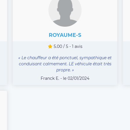
ROYAUME-S
5.00 / 5 - 1 avis
« Le chauffeur a été ponctuel, sympathique et
conduisant calmement. LE véhicule était très
propre. »
Franck E. - le 02/01/2024