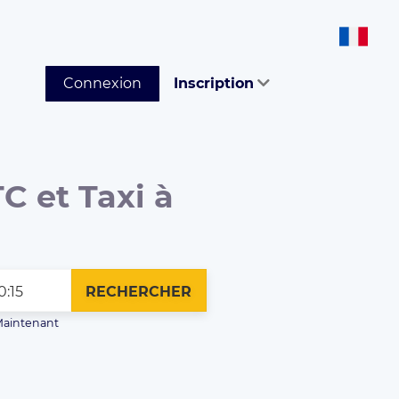
Connexion
Inscription
C et Taxi à
RECHERCHER
aintenant