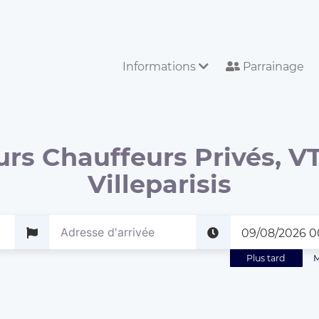
Informations
Parrainage
urs Chauffeurs Privés, VT
Villeparisis
Plus tard
M