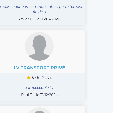
Super chauffeur, communication parfaitement
fluide. »
xavier F. - le 06/07/2026
LV TRANSPORT PRIVÉ
5 / 5 - 2 avis
« Impeccable ! »
Paul T. - le 31/12/2024