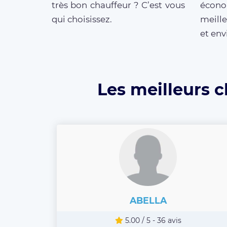
très bon chauffeur ? C’est vous
écono
qui choisissez.
meille
et env
Les meilleurs c
ABELLA
5.00 / 5 - 36 avis