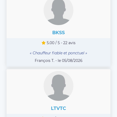
BKSS
5.00 / 5 - 22 avis
« Chauffeur fiable et ponctuel »
François T. - le 05/08/2026
LTVTC