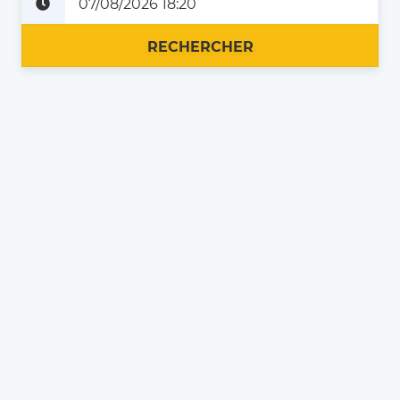
Plus tard
Maintenant
RECHERCHER