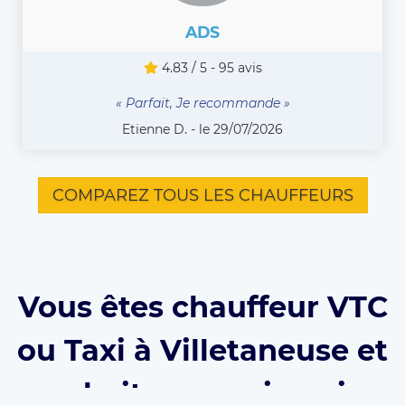
ADS
4.83 / 5 - 95 avis
« Parfait, Je recommande »
Etienne D. - le 29/07/2026
COMPAREZ TOUS LES CHAUFFEURS
Vous êtes chauffeur VTC
ou Taxi à Villetaneuse et
souhaitez vous inscrire