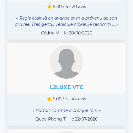
5.00 / 5 - 20 avis
« Regis était là en avance et m'a prévenu de son
arrivée. Très gentil, véhicule nickel Je recomm ... »
Cédric M. - le 28/06/2026
L2LUXE VTC
5.00 / 5 - 44 avis
« Parfait comme à chaque fois. »
Quoc-Phong T. - le 22/07/2026