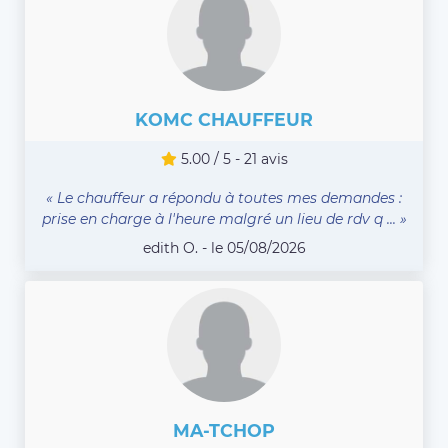
KOMC CHAUFFEUR
5.00 / 5 - 21 avis
« Le chauffeur a répondu à toutes mes demandes :
prise en charge à l'heure malgré un lieu de rdv q ... »
edith O. - le 05/08/2026
MA-TCHOP