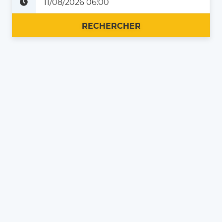
Plus tard
Maintenant
RECHERCHER