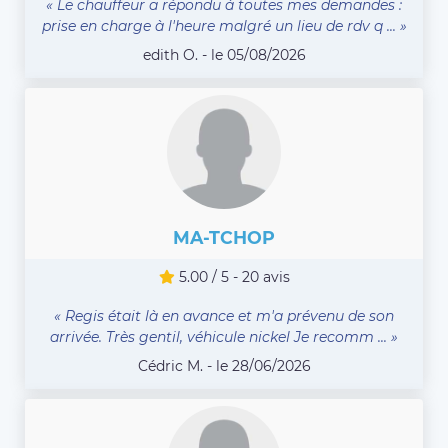
« Le chauffeur a répondu à toutes mes demandes :
prise en charge à l'heure malgré un lieu de rdv q ... »
edith O. - le 05/08/2026
MA-TCHOP
5.00 / 5 - 20 avis
« Regis était là en avance et m'a prévenu de son
arrivée. Très gentil, véhicule nickel Je recomm ... »
Cédric M. - le 28/06/2026