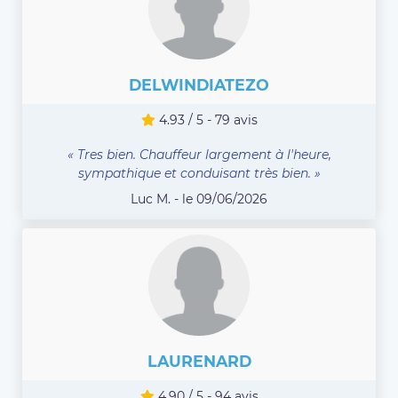
DELWINDIATEZO
4.93 / 5 - 79 avis
« Tres bien. Chauffeur largement à l'heure,
sympathique et conduisant très bien. »
Luc M. - le 09/06/2026
LAURENARD
4.90 / 5 - 94 avis