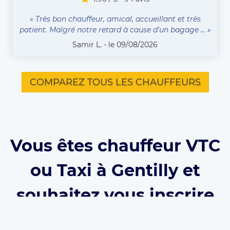
« Très bon chauffeur, amical, accueillant et très
patient. Malgré notre retard à cause d'un bagage ... »
Samir L. - le 09/08/2026
COMPAREZ TOUS LES CHAUFFEURS
Vous êtes chauffeur VTC
ou Taxi à Gentilly et
souhaitez vous inscrire
sur Eurecab ?