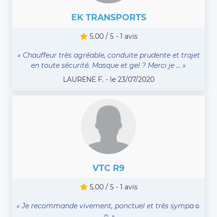
EK TRANSPORTS
5.00 / 5 - 1 avis
« Chauffeur très agréable, conduite prudente et trajet
en toute sécurité. Masque et gel ? Merci je ... »
LAURENE F. - le 23/07/2020
VTC R9
5.00 / 5 - 1 avis
« Je recommande vivement, ponctuel et très sympa☺️
☺️ »