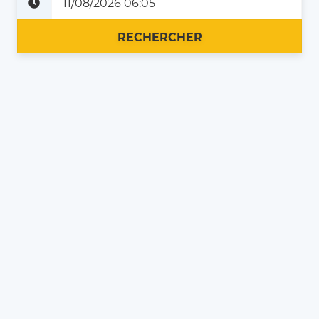
Plus tard
Maintenant
RECHERCHER