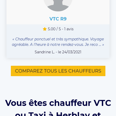
VTC R9
5.00 / 5 - 1 avis
« Chauffeur ponctuel et très sympathique. Voyage
agréable. A l’heure à notre rendez-vous. Je reco ... »
Sandrine L. - le 24/03/2021
COMPAREZ TOUS LES CHAUFFEURS
Vous êtes chauffeur VTC
ou Taxi à Herblay et