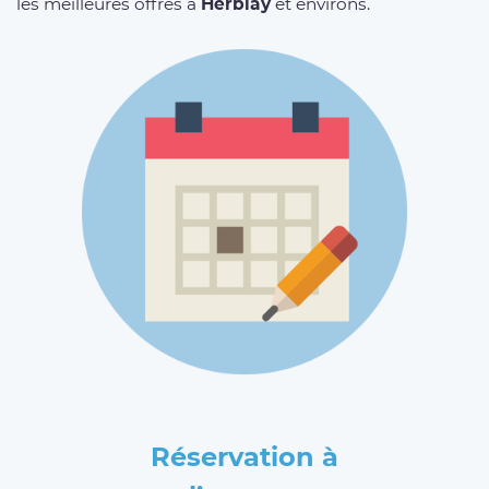
les meilleures offres à
Herblay
et environs.
Réservation à