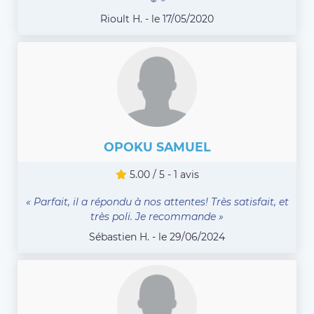
Rioult H. - le 17/05/2020
OPOKU SAMUEL
5.00 / 5 - 1 avis
« Parfait, il a répondu à nos attentes! Très satisfait, et
très poli. Je recommande »
Sébastien H. - le 29/06/2024