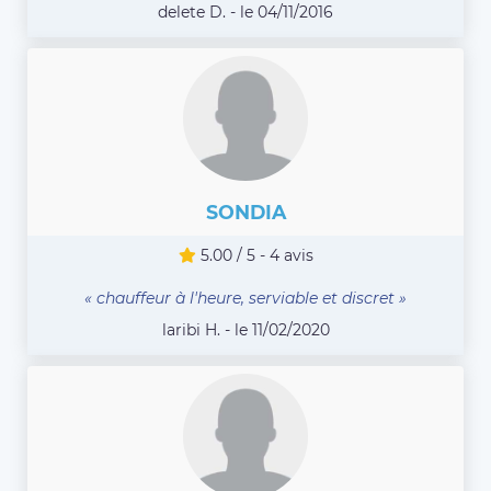
delete D. - le 04/11/2016
SONDIA
5.00 / 5 - 4 avis
« chauffeur à l'heure, serviable et discret »
laribi H. - le 11/02/2020