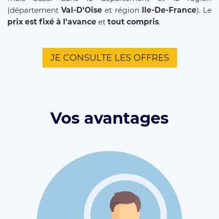
(département
Val-D'Oise
et région
Ile-De-France
). Le
prix est fixé à l'avance
et
tout compris
.
JE CONSULTE LES OFFRES
Vos avantages