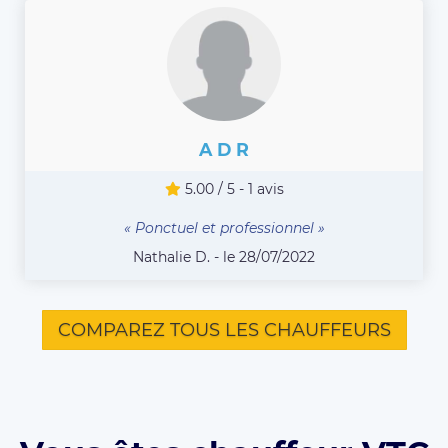
A D R
5.00 / 5 - 1 avis
« Ponctuel et professionnel »
Nathalie D. - le 28/07/2022
COMPAREZ TOUS LES CHAUFFEURS