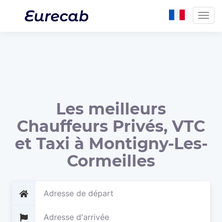
Togg
navig
Les meilleurs
Chauffeurs Privés, VTC
et Taxi à Montigny-Les-
Cormeilles