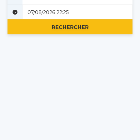
Plus tard
Maintenant
RECHERCHER