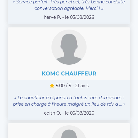
« Service parfait. Très ponctuel, très bonne conduite,
conversation agréable. Merci ! »
hervé P. - le 03/08/2026
KOMC CHAUFFEUR
5.00 / 5 - 21 avis
« Le chauffeur a répondu à toutes mes demandes :
prise en charge à l'heure malgré un lieu de rdv q ... »
edith O. - le 05/08/2026