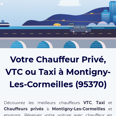
Votre Chauffeur Privé,
VTC ou Taxi à Montigny-
Les-Cormeilles (95370)
Découvrez les meilleurs chauffeurs
VTC
,
Taxi
et
Chauffeurs privés
à
Montigny-Les-Cormeilles
et
environs. Réservez votre voiture avec chauffeur en