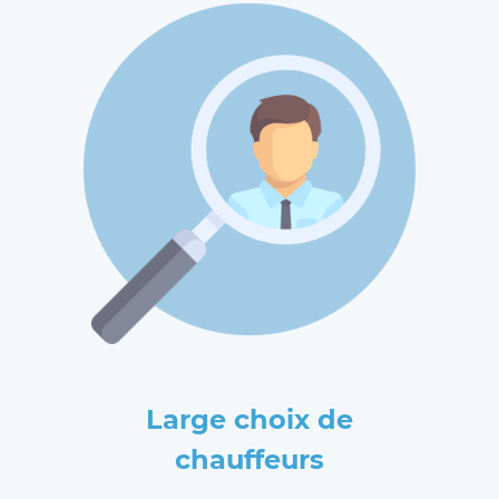
Large choix de
chauffeurs