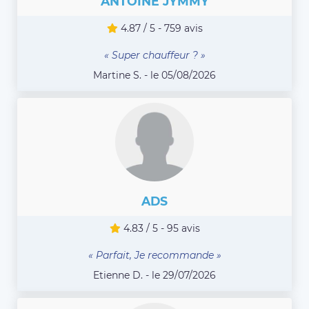
ANTOINE JYMMY
4.87 / 5 - 759 avis
« Super chauffeur ? »
Martine S. - le 05/08/2026
ADS
4.83 / 5 - 95 avis
« Parfait, Je recommande »
Etienne D. - le 29/07/2026