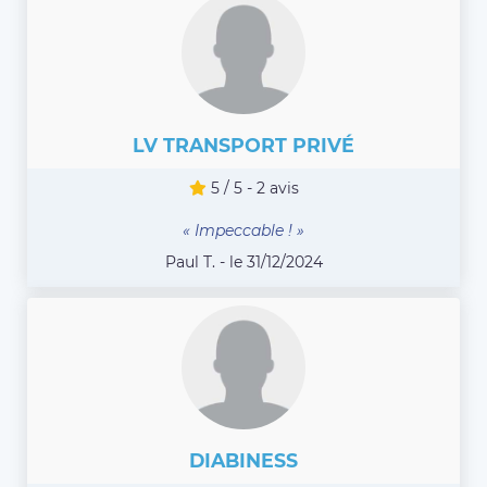
LV TRANSPORT PRIVÉ
5 / 5 - 2 avis
« Impeccable ! »
Paul T. - le 31/12/2024
DIABINESS