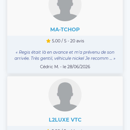
MA-TCHOP
5.00 / 5 - 20 avis
« Regis était là en avance et m'a prévenu de son
arrivée. Très gentil, véhicule nickel Je recomm ... »
Cédric M. - le 28/06/2026
L2LUXE VTC