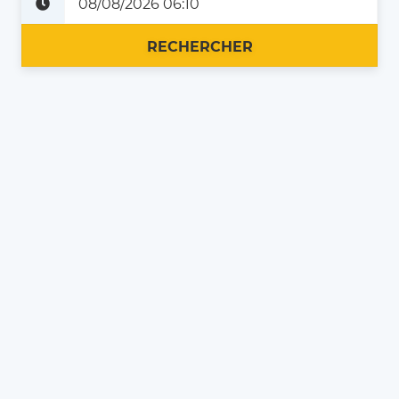
Plus tard
Maintenant
RECHERCHER