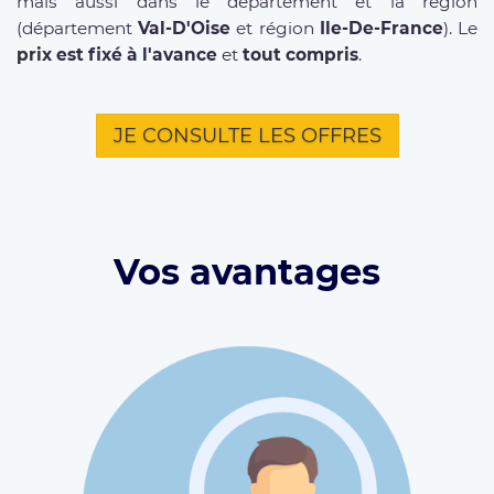
mais aussi dans le département et la région
(département
Val-D'Oise
et région
Ile-De-France
). Le
prix est fixé à l'avance
et
tout compris
.
JE CONSULTE LES OFFRES
Vos avantages