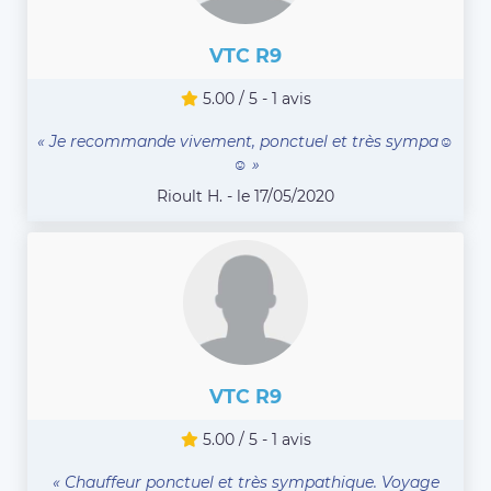
VTC R9
5.00 / 5 - 1 avis
« Je recommande vivement, ponctuel et très sympa☺️
☺️ »
Rioult H. - le 17/05/2020
VTC R9
5.00 / 5 - 1 avis
« Chauffeur ponctuel et très sympathique. Voyage