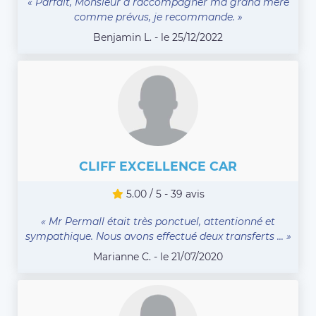
« Parfait, Monsieur à raccompagner ma grand mère
comme prévus, je recommande. »
Benjamin L. - le 25/12/2022
CLIFF EXCELLENCE CAR
5.00 / 5 - 39 avis
« Mr Permall était très ponctuel, attentionné et
sympathique. Nous avons effectué deux transferts ... »
Marianne C. - le 21/07/2020