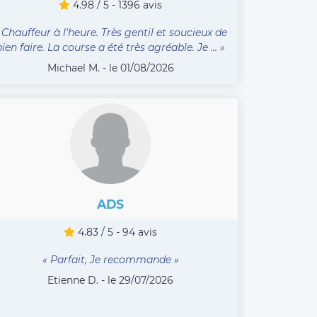
4.98 / 5 - 1396 avis
 Chauffeur à l'heure. Très gentil et soucieux de
bien faire. La course a été très agréable. Je ... »
Michael M. - le 01/08/2026
ADS
4.83 / 5 - 94 avis
« Parfait, Je recommande »
Etienne D. - le 29/07/2026