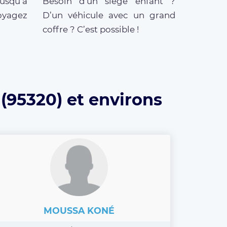
jusqu’à
Besoin d’un siège enfant ?
oyagez
D’un véhicule avec un grand
coffre ? C’est possible !
 (95320) et environs
MOUSSA KONÉ