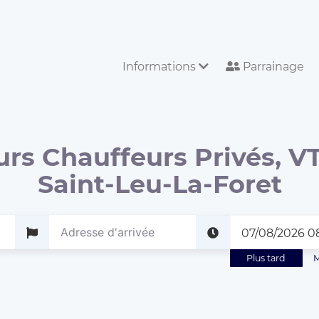
Informations
Parrainage
urs Chauffeurs Privés, VT
Saint-Leu-La-Foret
Plus tard
M