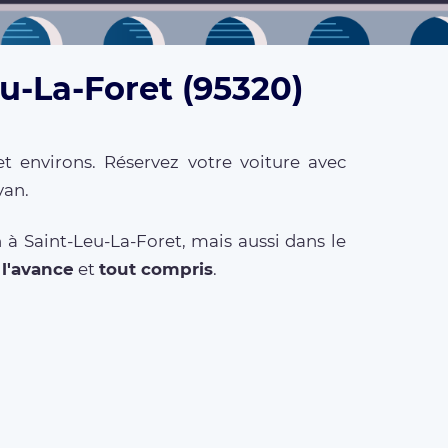
eu-La-Foret (95320)
t environs. Réservez votre voiture avec
van.
 à Saint-Leu-La-Foret, mais aussi dans le
à l'avance
et
tout compris
.