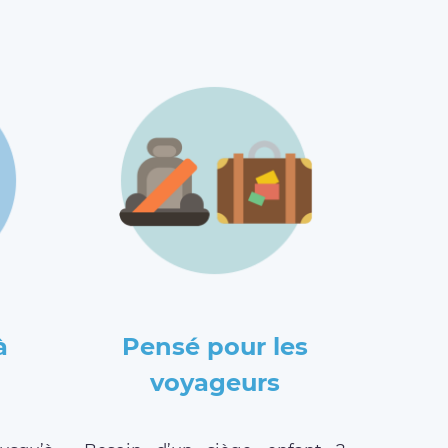
à
Pensé pour les
voyageurs