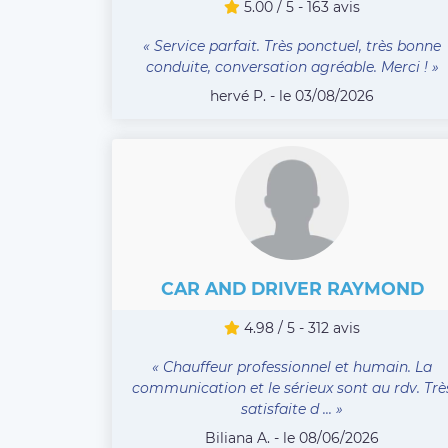
5.00 / 5 - 163 avis
« Service parfait. Très ponctuel, très bonne
conduite, conversation agréable. Merci ! »
hervé P. - le 03/08/2026
CAR AND DRIVER RAYMOND
4.98 / 5 - 312 avis
« Chauffeur professionnel et humain. La
communication et le sérieux sont au rdv. Trè
satisfaite d ... »
Biliana A. - le 08/06/2026