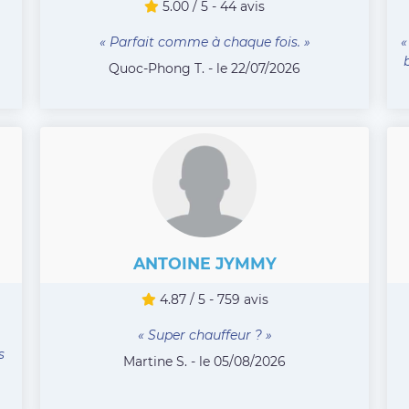
5.00 / 5 - 44 avis
« Parfait comme à chaque fois. »
«
Quoc-Phong T. - le 22/07/2026
ANTOINE JYMMY
4.87 / 5 - 759 avis
« Super chauffeur ? »
s
Martine S. - le 05/08/2026