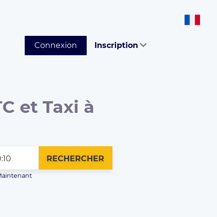
Connexion
Inscription
C et Taxi à
RECHERCHER
aintenant