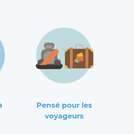
à
Pensé pour les
voyageurs