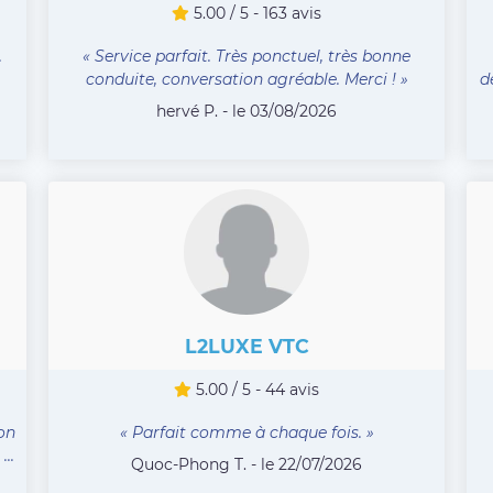
5.00 / 5 - 163 avis
.
« Service parfait. Très ponctuel, très bonne
conduite, conversation agréable. Merci ! »
d
hervé P. - le 03/08/2026
L2LUXE VTC
5.00 / 5 - 44 avis
on
« Parfait comme à chaque fois. »
..
Quoc-Phong T. - le 22/07/2026