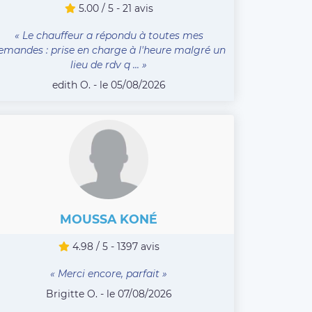
5.00 / 5 - 21 avis
« Le chauffeur a répondu à toutes mes
emandes : prise en charge à l'heure malgré un
lieu de rdv q ... »
edith O. - le 05/08/2026
MOUSSA KONÉ
4.98 / 5 - 1397 avis
« Merci encore, parfait »
Brigitte O. - le 07/08/2026