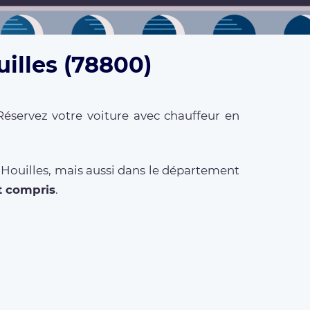
uilles (78800)
Réservez votre voiture avec chauffeur en
 Houilles, mais aussi dans le département
t compris
.