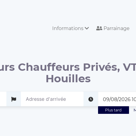
Informations
Parrainage
urs Chauffeurs Privés, VT
Houilles
Plus tard
M