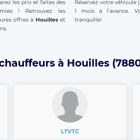
ez les prix et faites des
Réservez votre véhicule 
mies ! Retrouvez les
1 mois à l’avance. V
ures offres à
Houilles
et
tranquille!
ns.
chauffeurs à Houilles (788
LTVTC