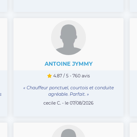
ANTOINE JYMMY
4.87 / 5 - 760 avis
« Chauffeur ponctuel, courtois et conduite
s
agréable. Parfait. »
cecile C. - le 07/08/2026