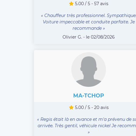
5.00 / 5 - 57 avis
« Chauffeur très professionnel. Sympathique
Voiture impeccable et conduite parfaite. Je
recommande »
Olivier G. - le 02/08/2026
MA-TCHOP
5.00 / 5 - 20 avis
« Regis était là en avance et m'a prévenu de s
arrivée. Très gentil, véhicule nickel Je recomm .
»