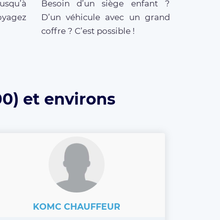
jusqu’à
Besoin d’un siège enfant ?
oyagez
D’un véhicule avec un grand
coffre ? C’est possible !
00) et environs
KOMC CHAUFFEUR