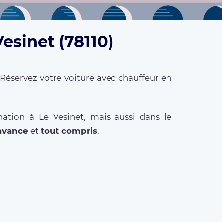
esinet (78110)
 Réservez votre voiture avec chauffeur en
ation à Le Vesinet, mais aussi dans le
'avance
et
tout compris
.