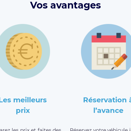
Vos avantages
Les meilleurs
Réservation 
prix
l’avance
ez les prix et faites des
Réservez votre véhicule 