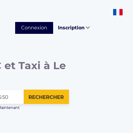
Connexion
Inscription
 et Taxi à Le
RECHERCHER
aintenant