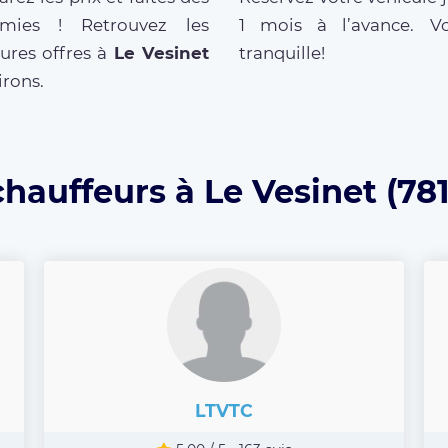
mies ! Retrouvez les
1 mois à l’avance. V
ures offres à
Le Vesinet
tranquille!
irons.
chauffeurs à Le Vesinet (781
LTVTC