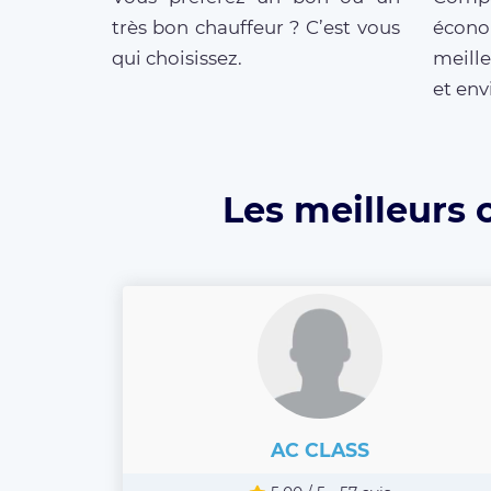
très bon chauffeur ? C’est vous
écono
qui choisissez.
meille
et env
Les meilleurs 
AC CLASS