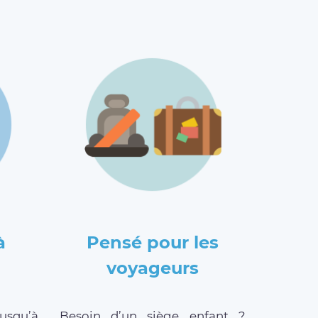
à
Pensé pour les
voyageurs
jusqu’à
Besoin d’un siège enfant ?