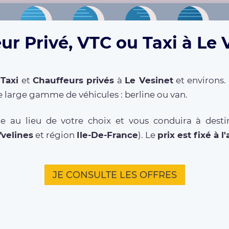
ur Privé, VTC ou Taxi à Le V
,
Taxi
et
Chauffeurs privés
à
Le Vesinet
et environs.
 large gamme de véhicules : berline ou van.
e au lieu de votre choix et vous conduira à destin
Yvelines
et région
Ile-De-France
). Le
prix est fixé à l
JE CONSULTE LES OFFRES