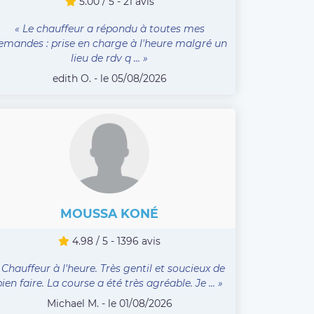
5.00 / 5 - 21 avis
« Le chauffeur a répondu à toutes mes
emandes : prise en charge à l'heure malgré un
lieu de rdv q ... »
edith O. - le 05/08/2026
MOUSSA KONÉ
4.98 / 5 - 1396 avis
 Chauffeur à l'heure. Très gentil et soucieux de
bien faire. La course a été très agréable. Je ... »
Michael M. - le 01/08/2026