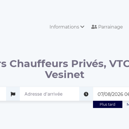
Informations
Parrainage
s Chauffeurs Privés, VTC
Vesinet
Plus tard
M