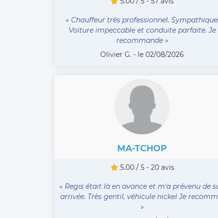
5.00 / 5 - 57 avis
« Chauffeur très professionnel. Sympathique
Voiture impeccable et conduite parfaite. Je
recommande »
Olivier G. - le 02/08/2026
MA-TCHOP
5.00 / 5 - 20 avis
« Regis était là en avance et m'a prévenu de s
arrivée. Très gentil, véhicule nickel Je recomm .
»