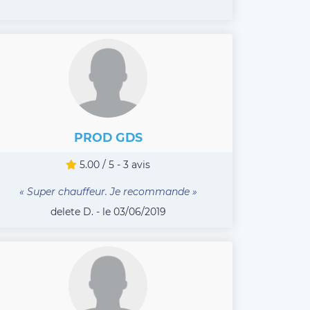
PROD GDS
5.00 / 5 - 3 avis
« Super chauffeur. Je recommande »
delete D. - le 03/06/2019