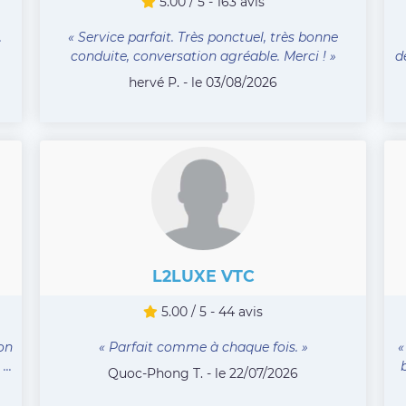
5.00 / 5 - 163 avis
.
« Service parfait. Très ponctuel, très bonne
conduite, conversation agréable. Merci ! »
d
hervé P. - le 03/08/2026
L2LUXE VTC
5.00 / 5 - 44 avis
on
« Parfait comme à chaque fois. »
«
..
Quoc-Phong T. - le 22/07/2026