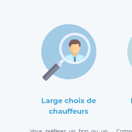
Large choix de
chauffeurs
Vous préférez un bon ou un
Compar