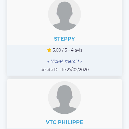
STEPPY
5.00 / 5 - 4 avis
« Nickel, merci ! »
delete D. - le 27/02/2020
VTC PHILIPPE