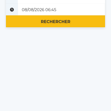
Plus tard
Maintenant
RECHERCHER