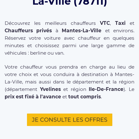
La-Ville (78711)
Découvrez les meilleurs chauffeurs
VTC
,
Taxi
et
Chauffeurs privés
à
Mantes-La-Ville
et environs.
Réservez votre voiture avec chauffeur en quelques
minutes et choisissez parmi une large gamme de
véhicules : berline ou van.
Votre chauffeur vous prendra en charge au lieu de
votre choix et vous conduira à destination à Mantes-
La-Ville, mais aussi dans le département et la région
(département
Yvelines
et région
Ile-De-France
). Le
prix est fixé à l'avance
et
tout compris
.
JE CONSULTE LES OFFRES