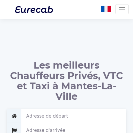
Togg
navig
Les meilleurs
Chauffeurs Privés, VTC
et Taxi à Mantes-La-
Ville