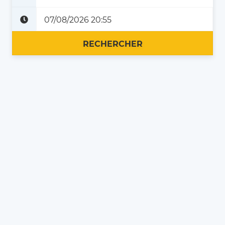
Plus tard
Maintenant
RECHERCHER