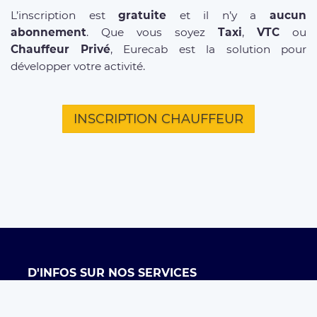
L’inscription est
gratuite
et il n’y a
aucun
abonnement
. Que vous soyez
Taxi
,
VTC
ou
Chauffeur Privé
, Eurecab est la solution pour
développer votre activité.
INSCRIPTION CHAUFFEUR
D'INFOS SUR NOS SERVICES
Offre entreprises
FAQ clients