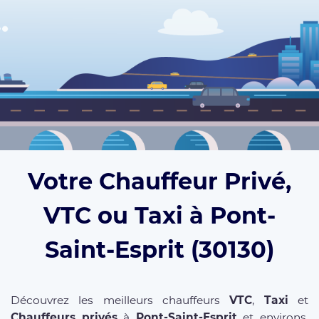
Votre Chauffeur Privé,
VTC ou Taxi à Pont-
Saint-Esprit (30130)
Découvrez les meilleurs chauffeurs
VTC
,
Taxi
et
Chauffeurs privés
à
Pont-Saint-Esprit
et environs.