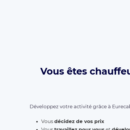
Vous êtes chauffe
Développez votre activité grâce à Eurecab
Vous
décidez de vos prix
Vous
travaillez pour vous
et
dévelo