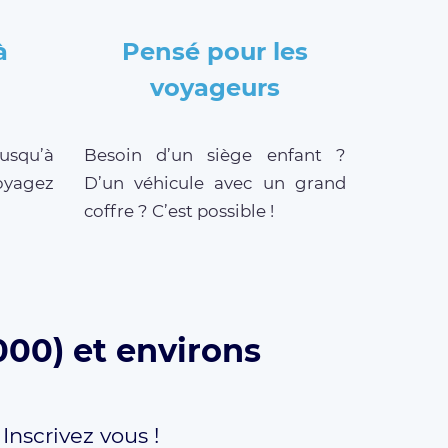
à
Pensé pour les
voyageurs
jusqu’à
Besoin d’un siège enfant ?
oyagez
D’un véhicule avec un grand
coffre ? C’est possible !
000) et environs
,
Inscrivez vous !