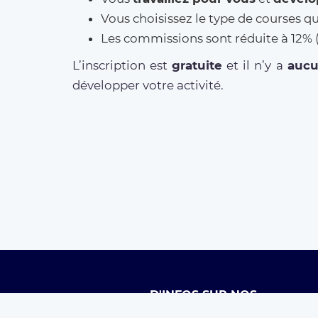
Vous choisissez le type de courses q
Les commissions sont réduite à 12
L’inscription est
gratuite
et il n’y a
auc
développer votre activité.
D'INFOS SUR NOS
SERVICES