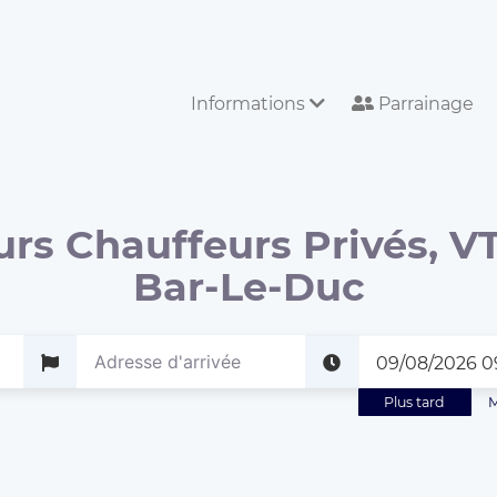
Informations
Parrainage
urs Chauffeurs Privés, VT
Bar-Le-Duc
Plus tard
M