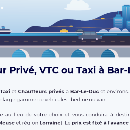
r Privé, VTC ou Taxi à Bar
Taxi
et
Chauffeurs privés
à
Bar-Le-Duc
et environs.
 large gamme de véhicules : berline ou van.
e au lieu de votre choix et vous conduira à destin
Meuse
et région
Lorraine
). Le
prix est fixé à l'avance