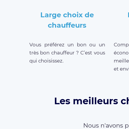
Large choix de
chauffeurs
Vous préférez un bon ou un
Compar
très bon chauffeur ? C’est vous
écono
qui choisissez.
meille
et env
Les meilleurs c
Nous n'avons p