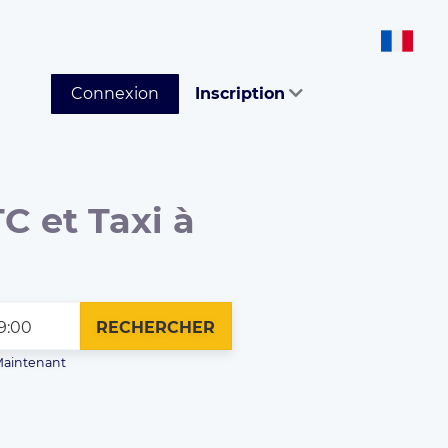
Connexion
Inscription
C et Taxi à
RECHERCHER
aintenant