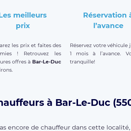
Les meilleurs
Réservation 
prix
l’avance
ez les prix et faites des
Réservez votre véhicule 
mies ! Retrouvez les
1 mois à l’avance. V
ures offres à
Bar-Le-Duc
tranquille!
irons.
hauffeurs à Bar-Le-Duc (55
as encore de chauffeur dans cette localité