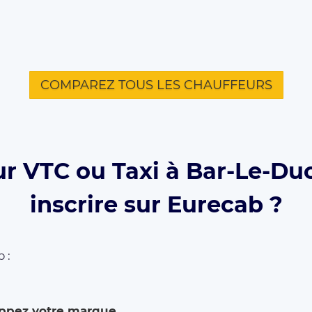
COMPAREZ TOUS LES CHAUFFEURS
ur VTC ou Taxi à Bar-Le-Duc
inscrire sur Eurecab ?
 :
ppez votre marque