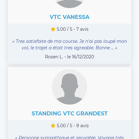
VTC VANESSA
5.00 / 5 - 7 avis
« Tres satisfaite de ma course. Je n'ai pas loupé mon
vol, le trajet a était tres agreable. Bonne ... »
Rosen L. - le 16/12/2020
STANDING VTC GRANDEST
5.00 / 5 - 9 avis
« Personne sympathique et serviable. Voyage très