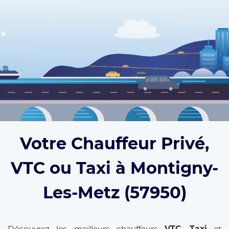
Votre Chauffeur Privé,
VTC ou Taxi à Montigny-
Les-Metz (57950)
Découvrez les meilleurs chauffeurs
VTC
,
Taxi
et