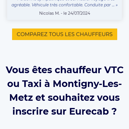
agréable. Véhicule très confortable. Conduite par ... »
Nicolas M. - le 24/07/2024
COMPAREZ TOUS LES CHAUFFEURS
Vous êtes chauffeur VTC
ou Taxi à Montigny-Les-
Metz et souhaitez vous
inscrire sur Eurecab ?