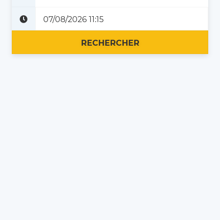
Plus tard
Maintenant
RECHERCHER