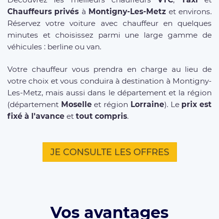
Chauffeurs privés
à
Montigny-Les-Metz
et environs.
Réservez votre voiture avec chauffeur en quelques
minutes et choisissez parmi une large gamme de
véhicules : berline ou van.
Votre chauffeur vous prendra en charge au lieu de
votre choix et vous conduira à destination à Montigny-
Les-Metz, mais aussi dans le département et la région
(département
Moselle
et région
Lorraine
). Le
prix est
fixé à l'avance
et
tout compris
.
JE CONSULTE LES OFFRES
Vos avantages