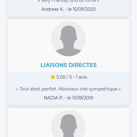
« Very friendly and on time »
Andreas K. - le 15/09/2020
LIAISONS DIRECTES
5.00 / 5 - 1 avis
« Tout était parfait. Monsieur très sympathique »
NADIA P. - le 11/09/2019