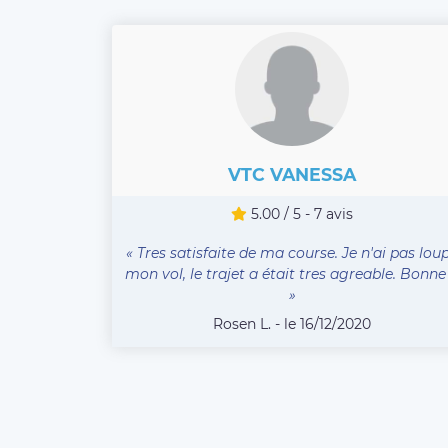
VTC VANESSA
5.00 / 5 - 7 avis
« Tres satisfaite de ma course. Je n'ai pas lou
mon vol, le trajet a était tres agreable. Bonne .
»
Rosen L. - le 16/12/2020