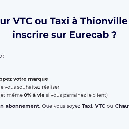
ur VTC ou Taxi à Thionville
inscrire sur Eurecab ?
 :
ppez votre marque
ue vous souhaitez réaliser
% (et même
0% à vie
si vous parrainez le client)
un abonnement
. Que vous soyez
Taxi
,
VTC
ou
Chauf