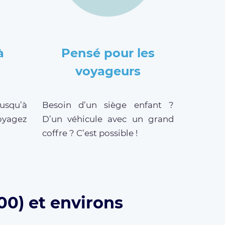
à
Pensé pour les
voyageurs
jusqu’à
Besoin d’un siège enfant ?
oyagez
D’un véhicule avec un grand
coffre ? C’est possible !
00) et environs