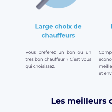
Large choix de
chauffeurs
Vous préférez un bon ou un
Compar
très bon chauffeur ? C’est vous
écono
qui choisissez.
meill
et env
Les meilleurs 