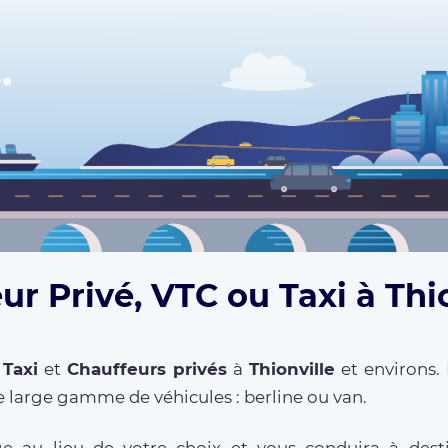
ur Privé, VTC ou Taxi à Thio
,
Taxi
et
Chauffeurs privés
à
Thionville
et environs. 
 large gamme de véhicules : berline ou van.