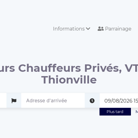
Informations
Parrainage
urs Chauffeurs Privés, VT
Thionville
Plus tard
M