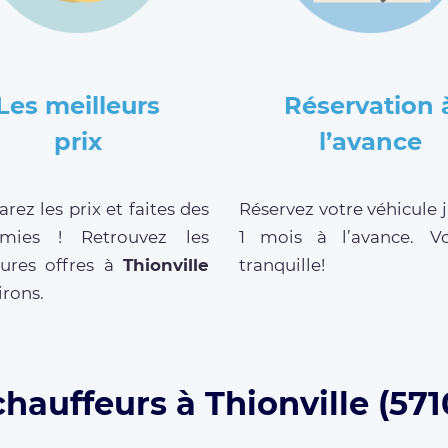
Les meilleurs
Réservation 
prix
l’avance
ez les prix et faites des
Réservez votre véhicule 
mies ! Retrouvez les
1 mois à l’avance. V
eures offres à
Thionville
tranquille!
irons.
chauffeurs à Thionville (571