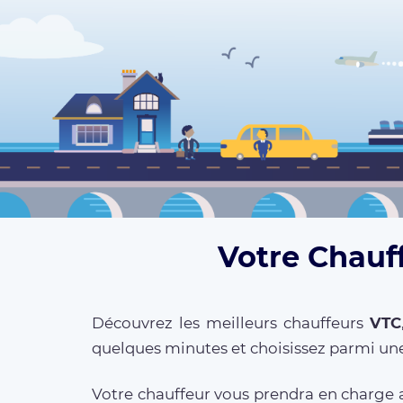
Votre Chauff
Découvrez les meilleurs chauffeurs
VTC
quelques minutes et choisissez parmi une
Votre chauffeur vous prendra en charge a