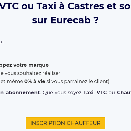
VTC ou Taxi à Castres et so
sur Eurecab ?
 :
ppez votre marque
ue vous souhaitez réaliser
% (et même
0% à vie
si vous parrainez le client)
un abonnement
. Que vous soyez
Taxi
,
VTC
ou
Chauf
INSCRIPTION CHAUFFEUR