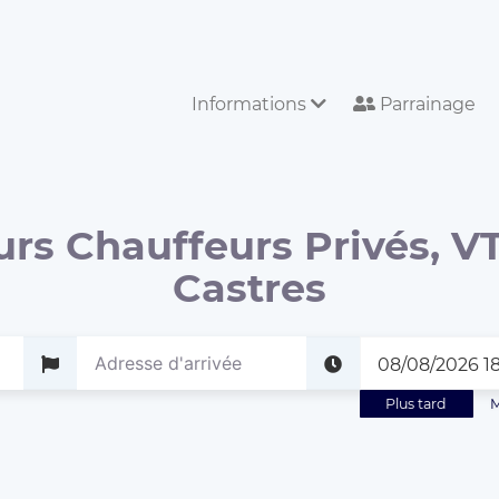
Informations
Parrainage
urs Chauffeurs Privés, VT
Castres
Plus tard
M