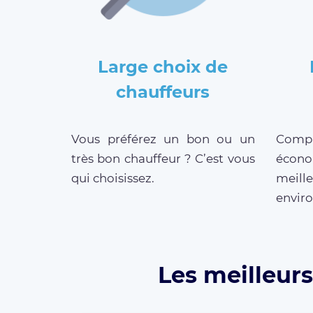
Large choix de
chauffeurs
Vous préférez un bon ou un
Compar
très bon chauffeur ? C’est vous
écono
qui choisissez.
meill
enviro
Les meilleurs