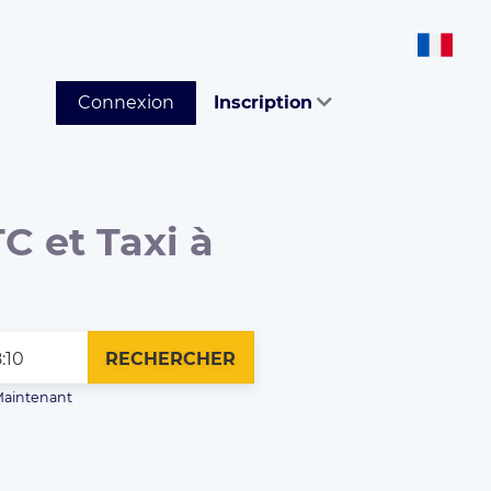
Connexion
Inscription
C et Taxi à
RECHERCHER
aintenant