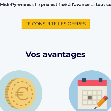
Midi-Pyrenees
). Le
prix est fixé à l'avance
et
tout c
JE CONSULTE LES OFFRES
Vos avantages