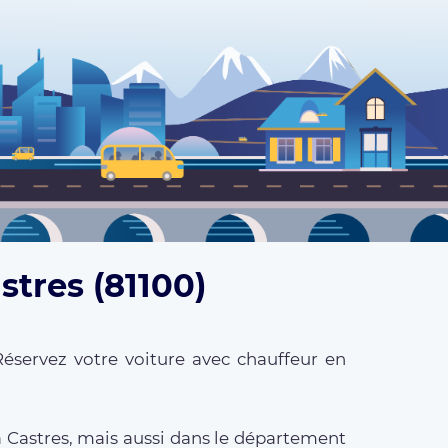
stres (81100)
Réservez votre voiture avec chauffeur en
à Castres, mais aussi dans le département