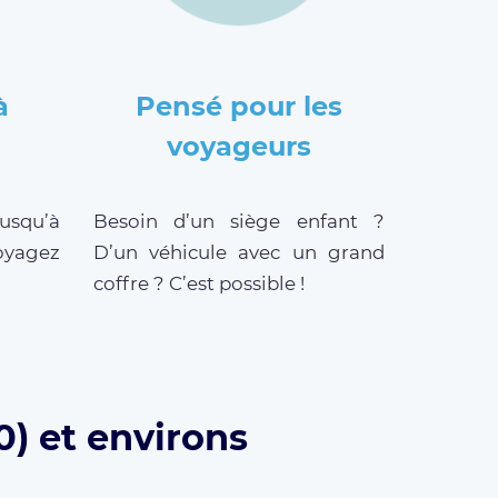
à
Pensé pour les
voyageurs
jusqu’à
Besoin d’un siège enfant ?
oyagez
D’un véhicule avec un grand
coffre ? C’est possible !
0) et environs