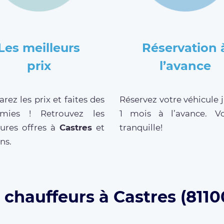
Les meilleurs
Réservation 
prix
l’avance
ez les prix et faites des
Réservez votre véhicule 
mies ! Retrouvez les
1 mois à l’avance. V
eures offres à
Castres
et
tranquille!
ns.
 chauffeurs à Castres (8110