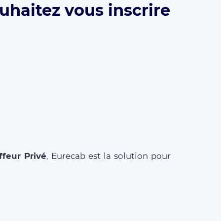
uhaitez vous inscrire
feur Privé
, Eurecab est la solution pour