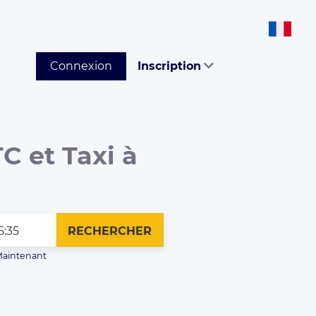
Connexion
Inscription
C et Taxi à
RECHERCHER
aintenant