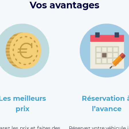
Vos avantages
Les meilleurs
Réservation 
prix
l’avance
ez les prix et faites des
Réservez votre véhicule 