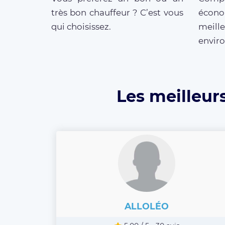
très bon chauffeur ? C’est vous
écono
qui choisissez.
meill
enviro
Les meilleur
ALLOLÉO