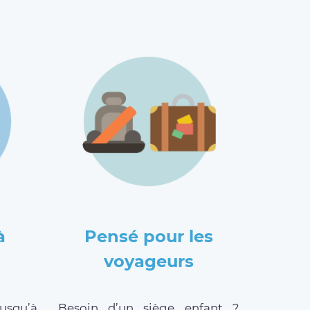
à
Pensé pour les
voyageurs
jusqu’à
Besoin d’un siège enfant ?