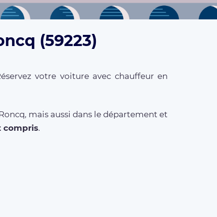
oncq (59223)
éservez votre voiture avec chauffeur en
 Roncq, mais aussi dans le département et
t compris
.