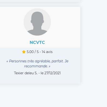
NCVTC
5.00 / 5 - 14 avis
« Personnes très agréable, parfait. Je
recommande. »
Texier deleu S. - le 27/12/2021