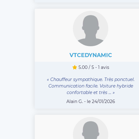
VTCEDYNAMIC
5.00 / 5 - 1 avis
« Chauffeur sympathique. Très ponctuel.
Communication facile. Voiture hybride
confortable et très ... »
Alain G. - le 24/01/2026