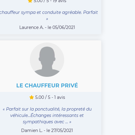
5.00 / 5 - 19 avis
 chauffeur sympa et conduite agréable. Parfait
»
Laurence A. - le 05/06/2021
LE CHAUFFEUR PRIVÉ
5.00 / 5 - 1 avis
« Parfait sur la ponctualité, la propreté du
véhicule...Échanges intéressants et
sympathiques avec ... »
Damien L. - le 27/05/2021