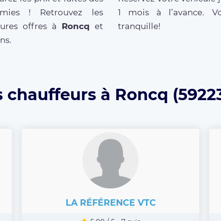
mies ! Retrouvez les
1 mois à l’avance. V
eures offres à
Roncq
et
tranquille!
ns.
s chauffeurs à Roncq (59223
LA RÉFÉRENCE VTC