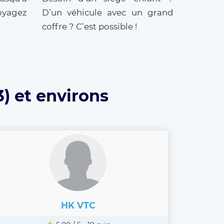
oyagez
D’un véhicule avec un grand
coffre ? C’est possible !
) et environs
HK VTC