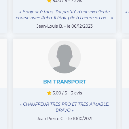
5.00 / 5 - 7 avis
« Bonjour à tous, J'ai profité d'une excellente
«
course avec Raba. Il était pile à l'heure au bo ... »
Jean-Louis B. - le 06/12/2023
BM TRANSPORT
5.00 / 5 - 3 avis
« CHAUFFEUR TRES PRO ET TRES AIMABLE.
BRAVO »
Jean Pierre G. - le 10/10/2021