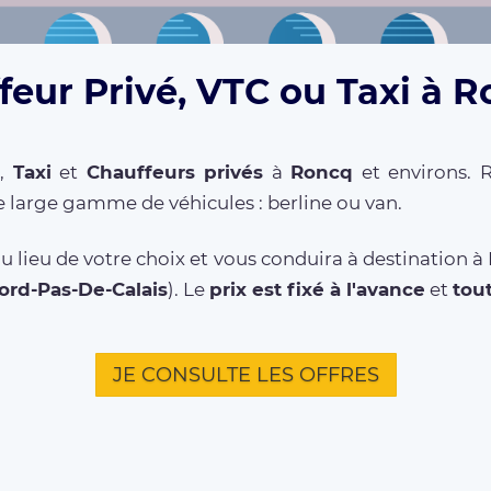
feur Privé, VTC ou Taxi à R
,
Taxi
et
Chauffeurs privés
à
Roncq
et environs. R
 large gamme de véhicules : berline ou van.
u lieu de votre choix et vous conduira à destination à
ord-Pas-De-Calais
). Le
prix est fixé à l'avance
et
tou
JE CONSULTE LES OFFRES