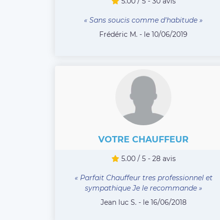
5.00 / 5 - 30 avis
« Sans soucis comme d'habitude »
Frédéric M. - le 10/06/2019
VOTRE CHAUFFEUR
5.00 / 5 - 28 avis
« Parfait Chauffeur tres professionnel et
sympathique Je le recommande »
Jean luc S. - le 16/06/2018