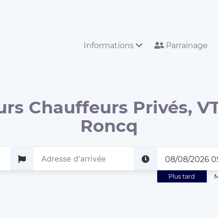
Informations
Parrainage
urs Chauffeurs Privés, VT
Roncq
Plus tard
M