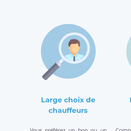
Large choix de
chauffeurs
Vous préférez un bon ou un
Compar