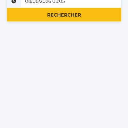
Plus tard
Maintenant
RECHERCHER