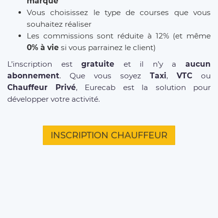
marque
Vous choisissez le type de courses que vous
souhaitez réaliser
Les commissions sont réduite à 12% (et même
0% à vie
si vous parrainez le client)
L’inscription est
gratuite
et il n’y a
aucun
abonnement
. Que vous soyez
Taxi
,
VTC
ou
Chauffeur Privé
, Eurecab est la solution pour
développer votre activité.
INSCRIPTION CHAUFFEUR