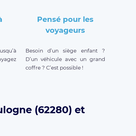
à
Pensé pour les
voyageurs
jusqu’à
Besoin d’un siège enfant ?
oyagez
D’un véhicule avec un grand
coffre ? C’est possible !
ulogne (62280) et