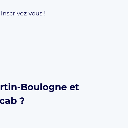
,
Inscrivez vous !
artin-Boulogne et
ecab ?