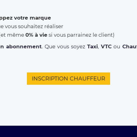
ppez votre marque
ue vous souhaitez réaliser
% (et même
0% à vie
si vous parrainez le client)
un abonnement
. Que vous soyez
Taxi
,
VTC
ou
Chauf
INSCRIPTION CHAUFFEUR