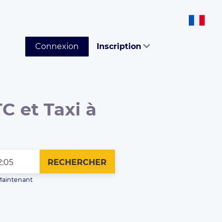
Connexion
Inscription
C et Taxi à
RECHERCHER
aintenant