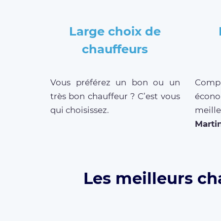
Large choix de
chauffeurs
Vous préférez un bon ou un
Compar
très bon chauffeur ? C’est vous
écono
qui choisissez.
meil
Marti
Les meilleurs ch