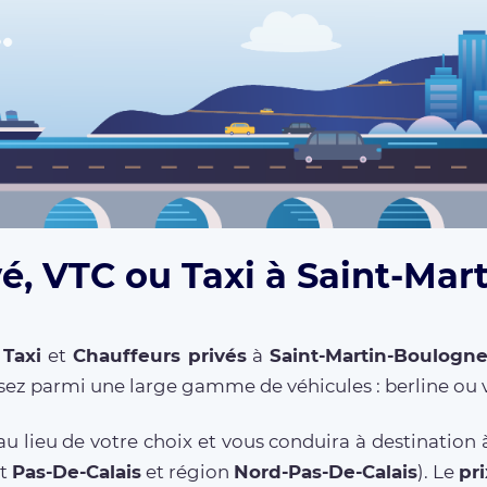
vé, VTC ou Taxi à Saint-Mar
,
Taxi
et
Chauffeurs privés
à
Saint-Martin-Boulogn
sez parmi une large gamme de véhicules : berline ou 
u lieu de votre choix et vous conduira à destination
nt
Pas-De-Calais
et région
Nord-Pas-De-Calais
). Le
pri