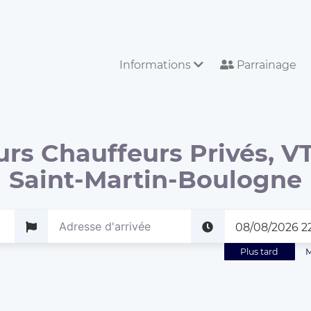
Informations
Parrainage
urs Chauffeurs Privés, VT
Saint-Martin-Boulogne
Plus tard
M