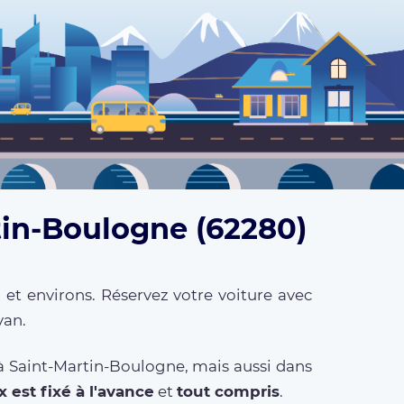
tin-Boulogne (62280)
e
et environs. Réservez votre voiture avec
van.
 à Saint-Martin-Boulogne, mais aussi dans
x est fixé à l'avance
et
tout compris
.