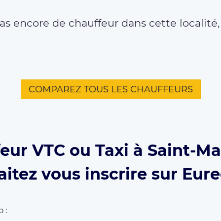
as encore de chauffeur dans cette localité
COMPAREZ TOUS LES CHAUFFEURS
eur VTC ou Taxi à Saint-M
itez vous inscrire sur Eur
 :