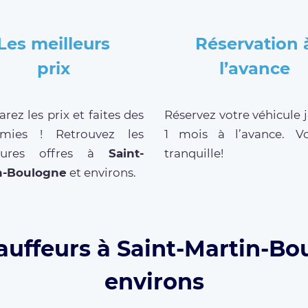
Les meilleurs
Réservation 
prix
l’avance
ez les prix et faites des
Réservez votre véhicule 
mies ! Retrouvez les
1 mois à l’avance. V
leures offres à
Saint-
tranquille!
n-Boulogne
et environs.
auffeurs à Saint-Martin-Bo
environs