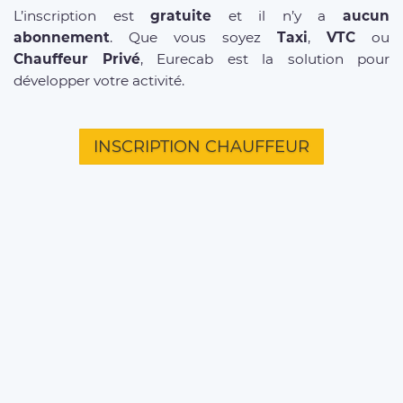
L’inscription est
gratuite
et il n’y a
aucun
abonnement
. Que vous soyez
Taxi
,
VTC
ou
Chauffeur Privé
, Eurecab est la solution pour
développer votre activité.
INSCRIPTION CHAUFFEUR
D'INFOS SUR NOS SERVICES
Offre entreprises
FAQ clients