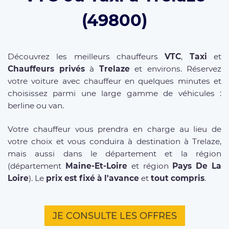
(49800)
Découvrez les meilleurs chauffeurs
VTC
,
Taxi
et
Chauffeurs privés
à
Trelaze
et environs. Réservez
votre voiture avec chauffeur en quelques minutes et
choisissez parmi une large gamme de véhicules :
berline ou van.
Votre chauffeur vous prendra en charge au lieu de
votre choix et vous conduira à destination à Trelaze,
mais aussi dans le département et la région
(département
Maine-Et-Loire
et région
Pays De La
Loire
). Le
prix est fixé à l'avance
et
tout compris
.
JE CONSULTE LES OFFRES