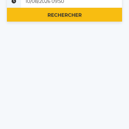
Plus tard
Maintenant
RECHERCHER