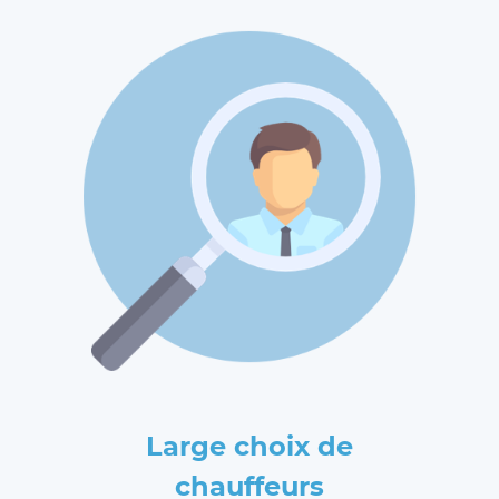
Large choix de
chauffeurs