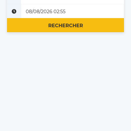
Plus tard
Maintenant
RECHERCHER