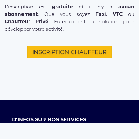
L’inscription est
gratuite
et il n’y a
aucun
abonnement
. Que vous soyez
Taxi
,
VTC
ou
Chauffeur Privé
, Eurecab est la solution pour
développer votre activité.
INSCRIPTION CHAUFFEUR
D'INFOS SUR NOS SERVICES
Offre entreprises
FAQ clients