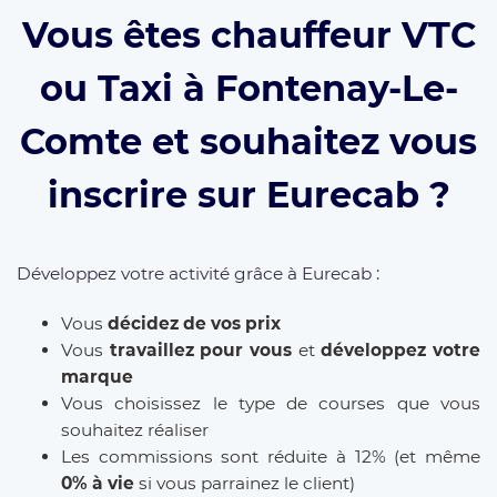
Vous êtes chauffeur VTC
ou Taxi à Fontenay-Le-
Comte et souhaitez vous
inscrire sur Eurecab ?
Développez votre activité grâce à Eurecab :
Vous
décidez de vos prix
Vous
travaillez pour vous
et
développez votre
marque
Vous choisissez le type de courses que vous
souhaitez réaliser
Les commissions sont réduite à 12% (et même
0% à vie
si vous parrainez le client)