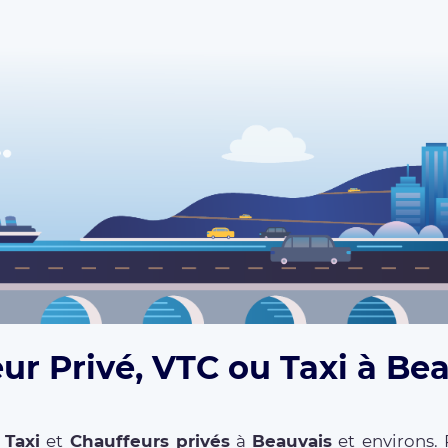
ur Privé, VTC ou Taxi à Be
,
Taxi
et
Chauffeurs privés
à
Beauvais
et environs. 