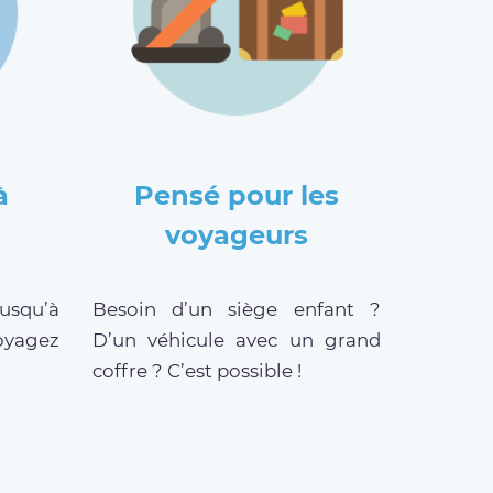
à
Pensé pour les
voyageurs
jusqu’à
Besoin d’un siège enfant ?
oyagez
D’un véhicule avec un grand
coffre ? C’est possible !