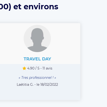
00) et environs
TRAVEL DAY
4.90 / 5 - 11 avis
« Tres professionnel ! »
Laëtitia G. - le 18/02/2022