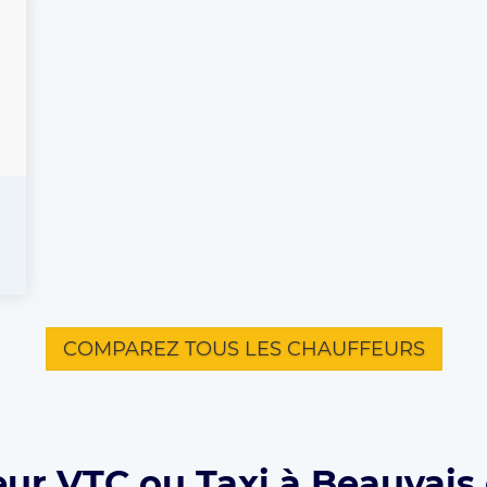
COMPAREZ TOUS LES CHAUFFEURS
eur VTC ou Taxi à Beauvais 