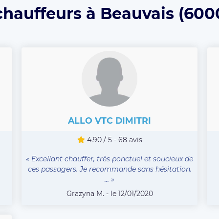
chauffeurs à Beauvais (600
ALLO VTC DIMITRI
4.90 / 5 - 68 avis
« Excellant chauffer, très ponctuel et soucieux de
ces passagers. Je recommande sans hésitation.
... »
Grazyna M. - le 12/01/2020