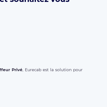
feur Privé
, Eurecab est la solution pour