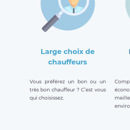
Large choix de
chauffeurs
Vous préférez un bon ou un
Compar
très bon chauffeur ? C’est vous
écono
qui choisissez.
meille
enviro