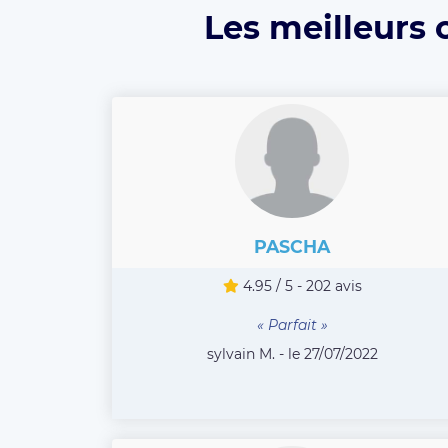
Les meilleurs 
PASCHA
4.95 / 5 - 202 avis
« Parfait »
sylvain M. - le 27/07/2022