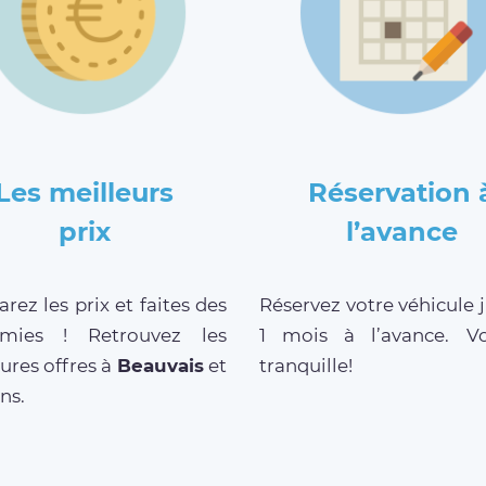
Les meilleurs
Réservation 
prix
l’avance
ez les prix et faites des
Réservez votre véhicule 
mies ! Retrouvez les
1 mois à l’avance. V
ures offres à
Beauvais
et
tranquille!
ns.