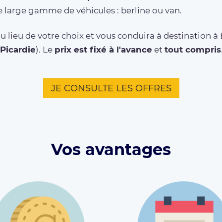
 large gamme de véhicules : berline ou van.
u lieu de votre choix et vous conduira à destination à
Picardie
). Le
prix est fixé à l'avance
et
tout compris
JE CONSULTE LES OFFRES
Vos avantages