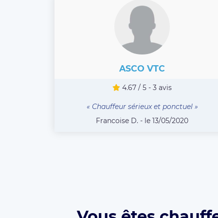
ASCO VTC
4.67 / 5 - 3 avis
« Chauffeur sérieux et ponctuel »
Francoise D. - le 13/05/2020
Vous êtes chauff