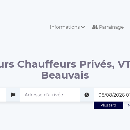
Informations
Parrainage
urs Chauffeurs Privés, VT
Beauvais
Plus tard
M