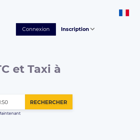
Connexion
Inscription
C et Taxi à
RECHERCHER
aintenant