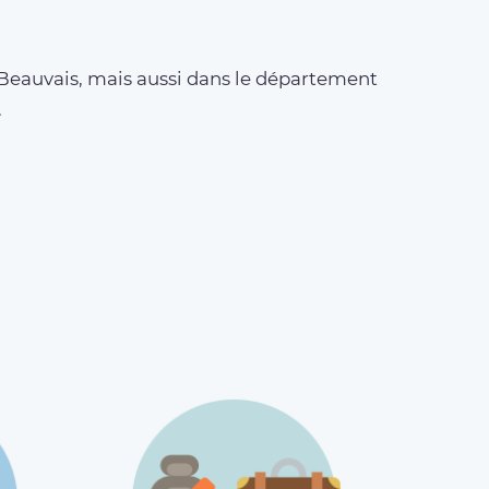
 Beauvais, mais aussi dans le département
.