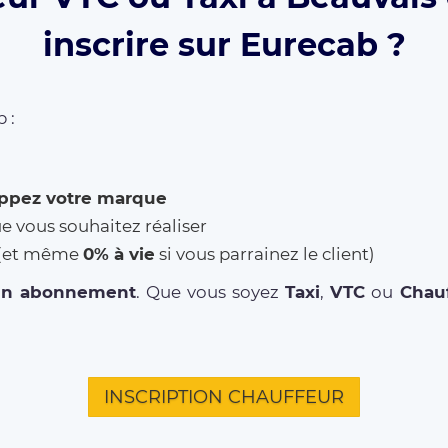
inscrire sur Eurecab ?
 :
ppez votre marque
ue vous souhaitez réaliser
% (et même
0% à vie
si vous parrainez le client)
un abonnement
. Que vous soyez
Taxi
,
VTC
ou
Chauf
INSCRIPTION CHAUFFEUR