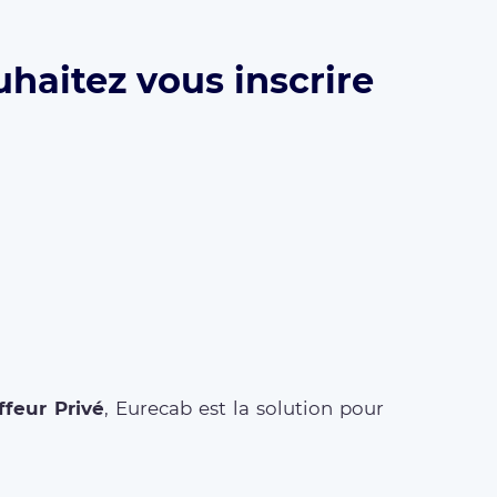
haitez vous inscrire
feur Privé
, Eurecab est la solution pour