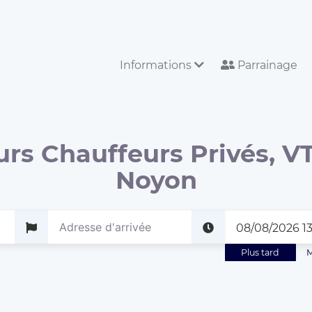
Informations
Parrainage
urs Chauffeurs Privés, VT
Noyon
Plus tard
M