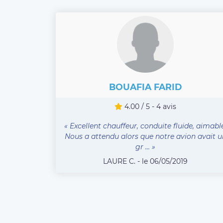
BOUAFIA FARID
4.00 / 5 - 4 avis
« Excellent chauffeur, conduite fluide, aimabl
Nous a attendu alors que notre avion avait u
gr ... »
LAURE C. - le 06/05/2019