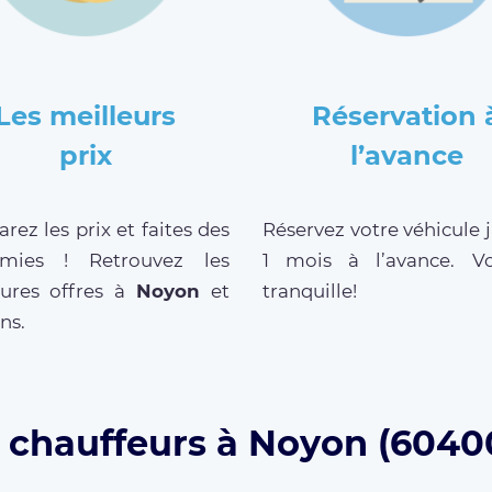
Les meilleurs
Réservation 
prix
l’avance
ez les prix et faites des
Réservez votre véhicule 
mies ! Retrouvez les
1 mois à l’avance. V
eures offres à
Noyon
et
tranquille!
ns.
s chauffeurs à Noyon (60400