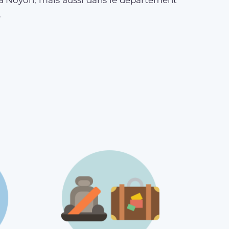
n à Noyon, mais aussi dans le département
.