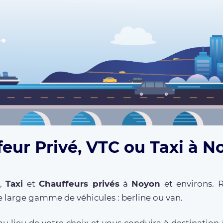
feur Privé, VTC ou Taxi à N
,
Taxi
et
Chauffeurs privés
à
Noyon
et environs. R
 large gamme de véhicules : berline ou van.