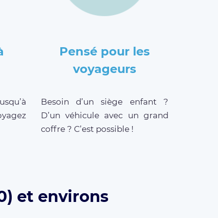
à
Pensé pour les
voyageurs
jusqu’à
Besoin d’un siège enfant ?
oyagez
D’un véhicule avec un grand
coffre ? C’est possible !
) et environs