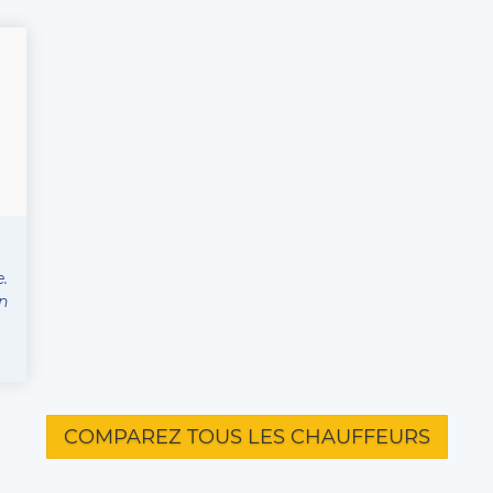
e.
n
COMPAREZ TOUS LES CHAUFFEURS