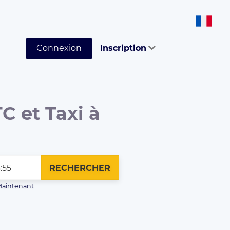
Connexion
Inscription
C et Taxi à
RECHERCHER
aintenant