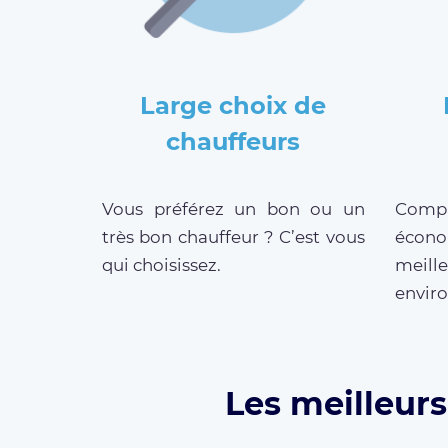
Large choix de
chauffeurs
Vous préférez un bon ou un
Compar
très bon chauffeur ? C’est vous
écono
qui choisissez.
meill
enviro
Les meilleur