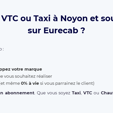
 VTC ou Taxi à Noyon et sou
sur Eurecab ?
 :
ppez votre marque
ue vous souhaitez réaliser
% (et même
0% à vie
si vous parrainez le client)
un abonnement
. Que vous soyez
Taxi
,
VTC
ou
Chauf