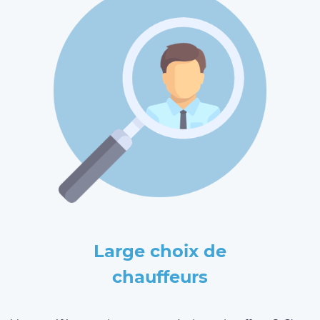
Large choix de
chauffeurs