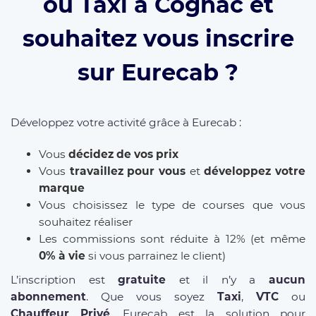
ou Taxi à Cognac et
souhaitez vous inscrire
sur Eurecab ?
Développez votre activité grâce à Eurecab :
Vous
décidez de vos prix
Vous
travaillez pour vous
et
développez votre
marque
Vous choisissez le type de courses que vous
souhaitez réaliser
Les commissions sont réduite à 12% (et même
0% à vie
si vous parrainez le client)
L’inscription est
gratuite
et il n’y a
aucun
abonnement
. Que vous soyez
Taxi
,
VTC
ou
Chauffeur Privé
, Eurecab est la solution pour