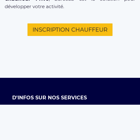
développer votre activité.
INSCRIPTION CHAUFFEUR
D'INFOS SUR NOS SERVICES
Offre entreprises
FAQ clients
FAQ chauffeurs
Taxi Paris
Conditions générales