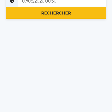
Plus tard
Maintenant
RECHERCHER