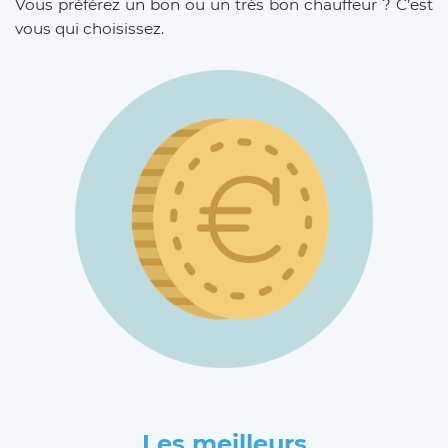
Vous préférez un bon ou un très bon chauffeur ? C’est
vous qui choisissez.
Les meilleurs