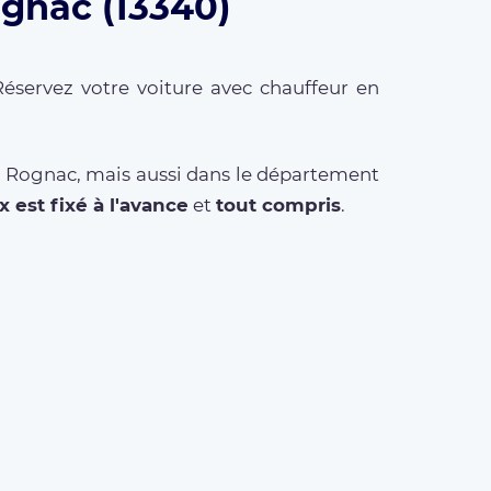
ognac (13340)
Réservez votre voiture avec chauffeur en
 à Rognac, mais aussi dans le département
x est fixé à l'avance
et
tout compris
.