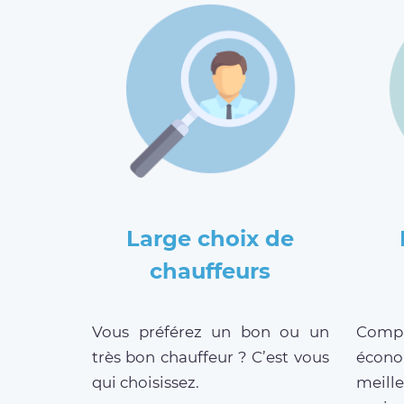
Large choix de
chauffeurs
Vous préférez un bon ou un
Compar
très bon chauffeur ? C’est vous
écono
qui choisissez.
meill