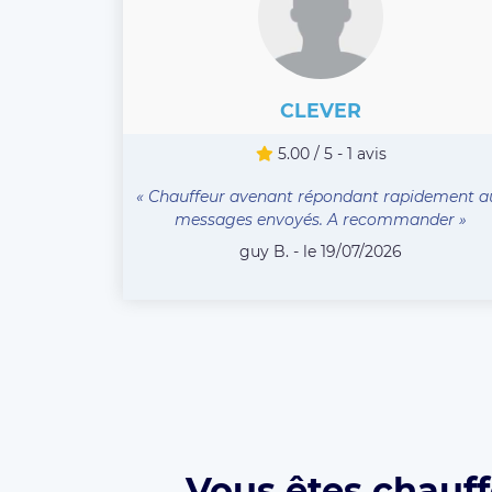
CLEVER
5.00 / 5 - 1 avis
« Chauffeur avenant répondant rapidement a
messages envoyés. A recommander »
guy B. - le 19/07/2026
Vous êtes chauff