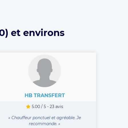
0) et environs
HB TRANSFERT
5.00 / 5 - 23 avis
« Chauffeur ponctuel et agréable. Je
recommande. »