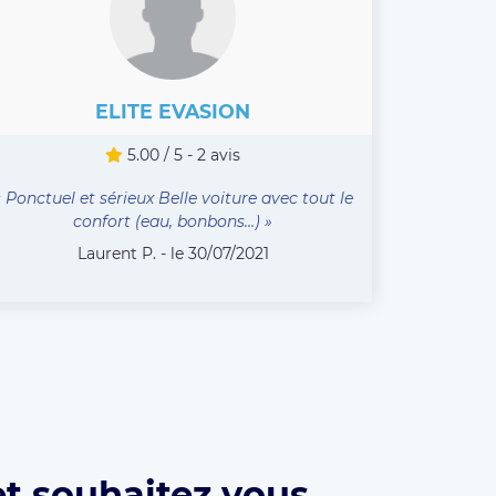
ELITE EVASION
5.00 / 5 - 2 avis
« Ponctuel et sérieux Belle voiture avec tout le
confort (eau, bonbons…) »
Laurent P. - le 30/07/2021
et souhaitez vous