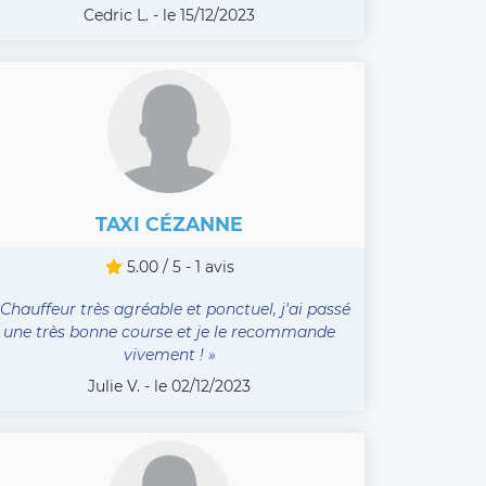
Cedric L. - le 15/12/2023
TAXI CÉZANNE
5.00 / 5 - 1 avis
 Chauffeur très agréable et ponctuel, j'ai passé
une très bonne course et je le recommande
vivement ! »
Julie V. - le 02/12/2023