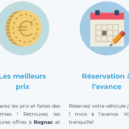
Les meilleurs
Réservation 
prix
l’avance
ez les prix et faites des
Réservez votre véhicule 
mies ! Retrouvez les
1 mois à l’avance. V
eures offres à
Rognac
et
tranquille!