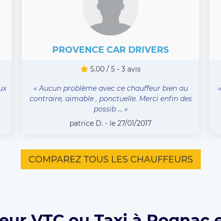
PROVENCE CAR DRIVERS
5.00 / 5 - 3 avis
ux
« Aucun problème avec ce chauffeur bien au
contraire, aimable , ponctuelle. Merci enfin des
possib ... »
patrice D. - le 27/01/2017
COMPAREZ TOUS LES CHAUFFEURS
eur VTC ou Taxi à Rognac 