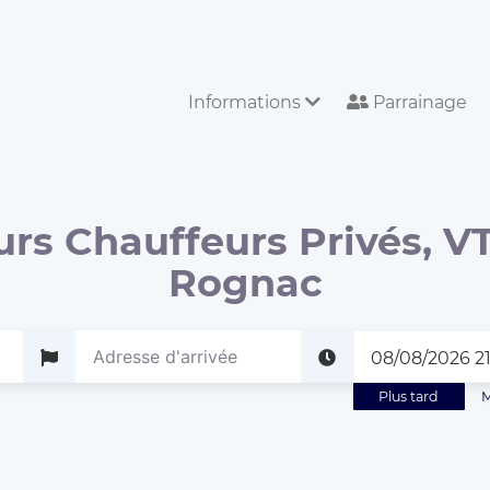
Informations
Parrainage
urs Chauffeurs Privés, VT
Rognac
Plus tard
M