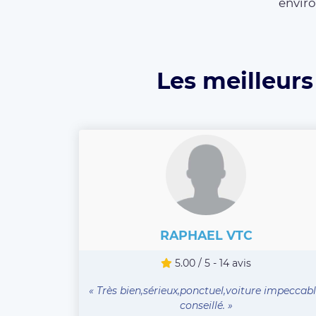
enviro
Les meilleurs
RAPHAEL VTC
5.00 / 5 - 14 avis
« Très bien,sérieux,ponctuel,voiture impeccabl
conseillé. »