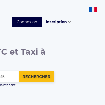
Connexion
Inscription
C et Taxi à
RECHERCHER
aintenant