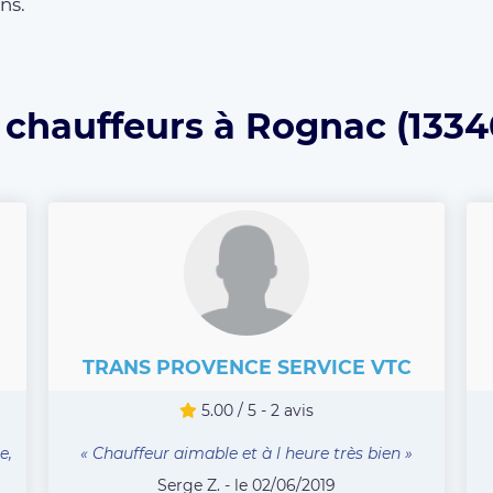
ns.
 chauffeurs à Rognac (1334
TRANS PROVENCE SERVICE VTC
5.00 / 5 - 2 avis
e,
« Chauffeur aimable et à l heure très bien »
Serge Z. - le 02/06/2019