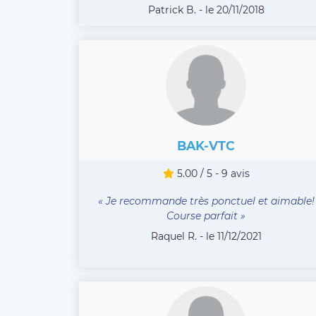
Patrick B. - le 20/11/2018
BAK-VTC
5.00 / 5 - 9 avis
« Je recommande très ponctuel et aimable!
Course parfait »
Raquel R. - le 11/12/2021