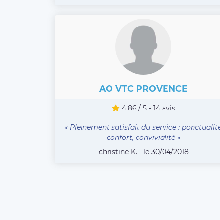
AO VTC PROVENCE
4.86 / 5 - 14 avis
« Pleinement satisfait du service : ponctualité
confort, convivialité »
christine K. - le 30/04/2018