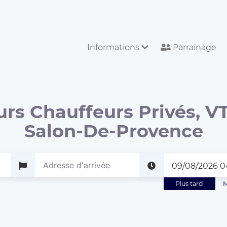
Informations
Parrainage
urs Chauffeurs Privés, VT
Salon-De-Provence
Plus tard
M