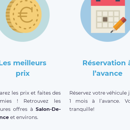
Les meilleurs
Réservation 
prix
l’avance
ez les prix et faites des
Réservez votre véhicule 
mies ! Retrouvez les
1 mois à l’avance. V
eures offres à
Salon-De-
tranquille!
nce
et environs.