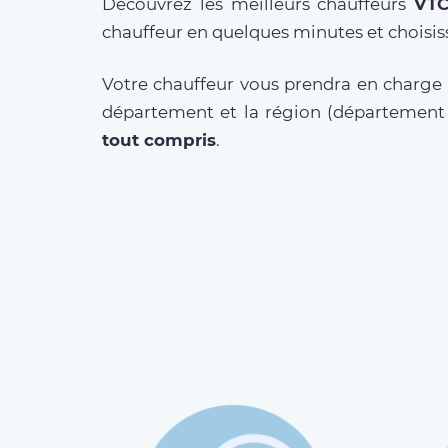
Découvrez les meilleurs chauffeurs
VT
chauffeur en quelques minutes et choisis
Votre chauffeur vous prendra en charge a
département et la région (départemen
tout compris
.