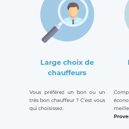
Large choix de
chauffeurs
Vous préférez un bon ou un
Compar
très bon chauffeur ? C’est vous
écono
qui choisissez.
meill
Prove