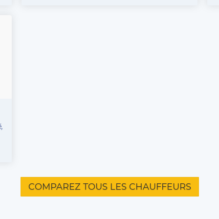
,
COMPAREZ TOUS LES CHAUFFEURS