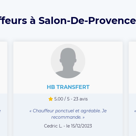
ffeurs à Salon-De-Provence 
HB TRANSFERT
5.00 / 5 - 23 avis
e
« Chauffeur ponctuel et agréable. Je
recommande. »
Cedric L. - le 15/12/2023