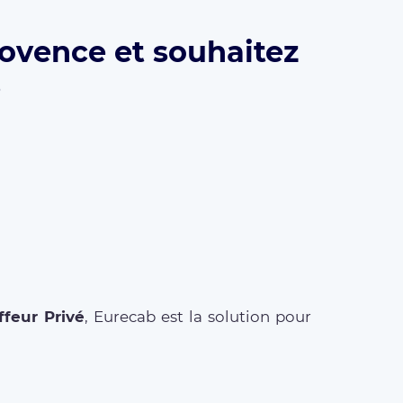
rovence et souhaitez
?
feur Privé
, Eurecab est la solution pour