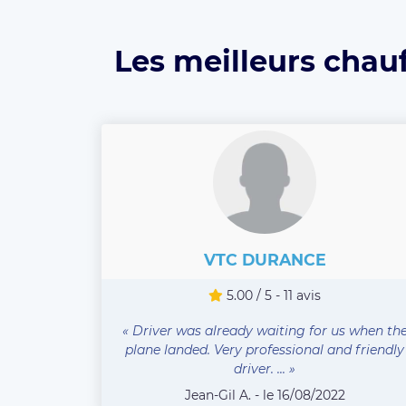
Les meilleurs chau
VTC DURANCE
5.00 / 5 - 11 avis
« Driver was already waiting for us when th
plane landed. Very professional and friendly
driver. ... »
Jean-Gil A. - le 16/08/2022