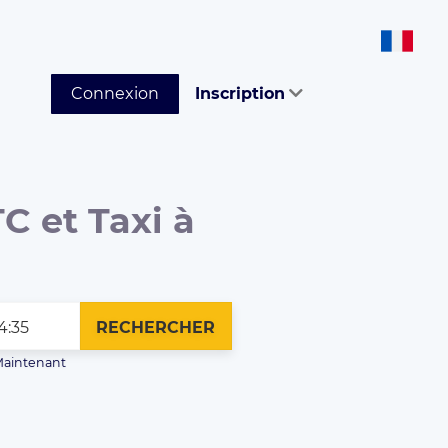
Connexion
Inscription
C et Taxi à
RECHERCHER
aintenant