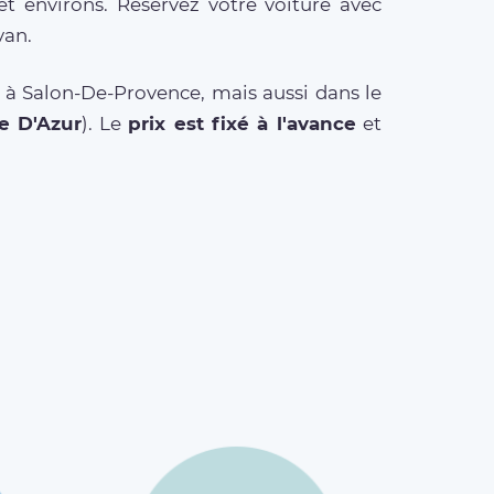
t environs. Réservez votre voiture avec
van.
n à Salon-De-Provence, mais aussi dans le
e D'Azur
). Le
prix est fixé à l'avance
et