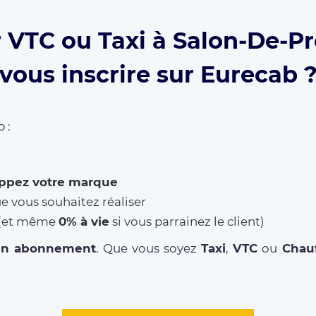
 VTC ou Taxi à Salon-De-P
vous inscrire sur Eurecab 
 :
ppez votre marque
ue vous souhaitez réaliser
% (et même
0% à vie
si vous parrainez le client)
un abonnement
. Que vous soyez
Taxi
,
VTC
ou
Chauf