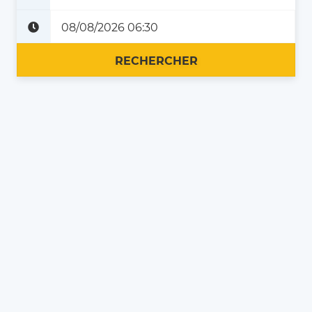
Plus tard
Maintenant
RECHERCHER