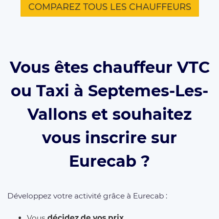
COMPAREZ TOUS LES CHAUFFEURS
Vous êtes chauffeur VTC
ou Taxi à Septemes-Les-
Vallons et souhaitez
vous inscrire sur
Eurecab ?
Développez votre activité grâce à Eurecab :
Vous
décidez de vos prix