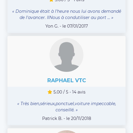
« Dominique était à l'heure nous lui avons demandé
de l'avancer. IlNous à condutiliser au port ... »
Yon G. - le 07/01/2017
RAPHAEL VTC
5.00 / 5 - 14 avis
« Très bien,sérieux,ponctuel,voiture impeccable,
conseillé. »
Patrick B. - le 20/11/2018