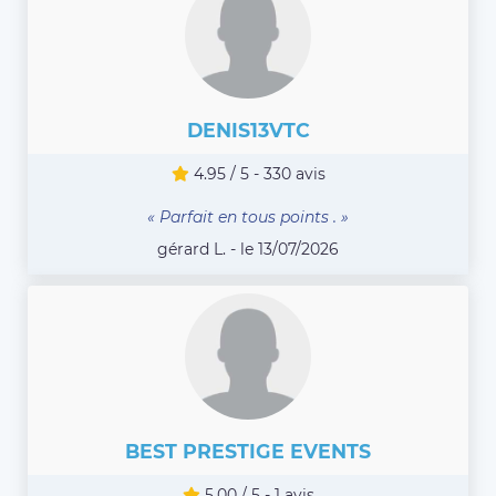
DENIS13VTC
4.95 / 5 - 330 avis
« Parfait en tous points . »
gérard L. - le 13/07/2026
BEST PRESTIGE EVENTS
5.00 / 5 - 1 avis