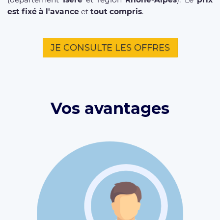
est fixé à l'avance
et
tout compris
.
JE CONSULTE LES OFFRES
Vos avantages