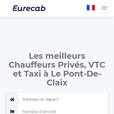
Togg
navig
Les meilleurs
Chauffeurs Privés, VTC
et Taxi à Le Pont-De-
Claix