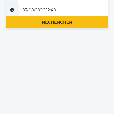
Plus tard
Maintenant
RECHERCHER