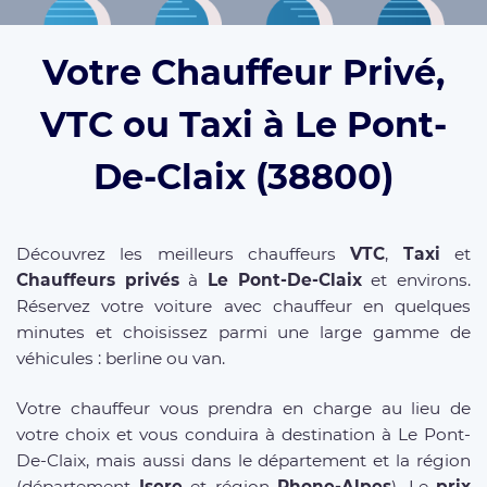
Votre Chauffeur Privé,
VTC ou Taxi à Le Pont-
De-Claix (38800)
Découvrez les meilleurs chauffeurs
VTC
,
Taxi
et
Chauffeurs privés
à
Le Pont-De-Claix
et environs.
Réservez votre voiture avec chauffeur en quelques
minutes et choisissez parmi une large gamme de
véhicules : berline ou van.
Votre chauffeur vous prendra en charge au lieu de
votre choix et vous conduira à destination à Le Pont-
De-Claix, mais aussi dans le département et la région
(département
Isere
et région
Rhone-Alpes
). Le
prix