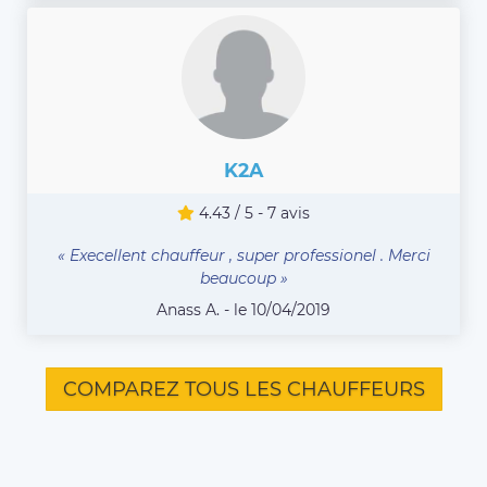
K2A
4.43 / 5 - 7 avis
« Execellent chauffeur , super professionel . Merci
beaucoup »
Anass A. - le 10/04/2019
COMPAREZ TOUS LES CHAUFFEURS