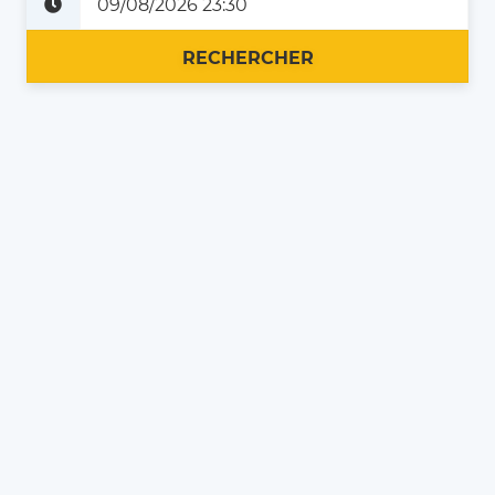
Plus tard
Maintenant
RECHERCHER