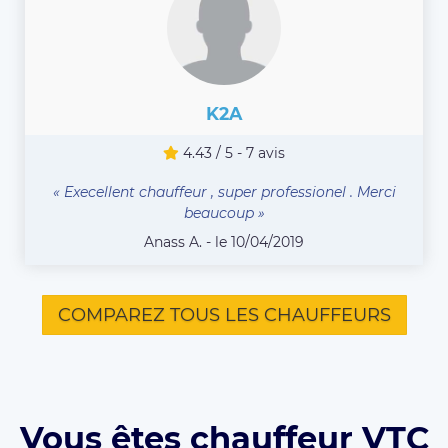
K2A
4.43 / 5 - 7 avis
« Execellent chauffeur , super professionel . Merci
beaucoup »
Anass A. - le 10/04/2019
COMPAREZ TOUS LES CHAUFFEURS
Vous êtes chauffeur VTC