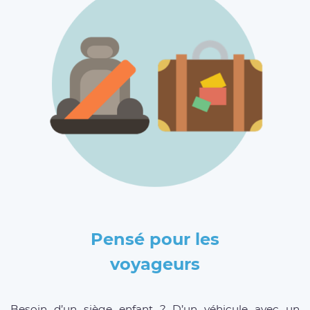
Pensé pour les
voyageurs
Besoin d’un siège enfant ? D’un véhicule avec un