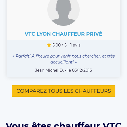
VTC LYON CHAUFFEUR PRIVÉ
5.00 / 5 - 1 avis
« Parfait! A l'heure pour venir nous chercher, et très
accueillant! »
Jean Michel D. - le 05/12/2015
COMPAREZ TOUS LES CHAUFFEURS
Vous êtes chauffeur VTC