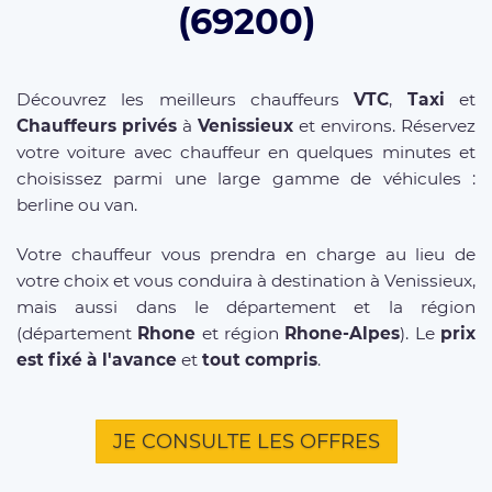
(69200)
Découvrez les meilleurs chauffeurs
VTC
,
Taxi
et
Chauffeurs privés
à
Venissieux
et environs. Réservez
votre voiture avec chauffeur en quelques minutes et
choisissez parmi une large gamme de véhicules :
berline ou van.
Votre chauffeur vous prendra en charge au lieu de
votre choix et vous conduira à destination à Venissieux,
mais aussi dans le département et la région
(département
Rhone
et région
Rhone-Alpes
). Le
prix
est fixé à l'avance
et
tout compris
.
JE CONSULTE LES OFFRES