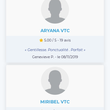
ARYANA VTC
5.00 / 5 - 19 avis
« Gentillesse. Ponctualité . Parfait »
Genevieve P. - le 08/11/2019
MIRIBEL VTC