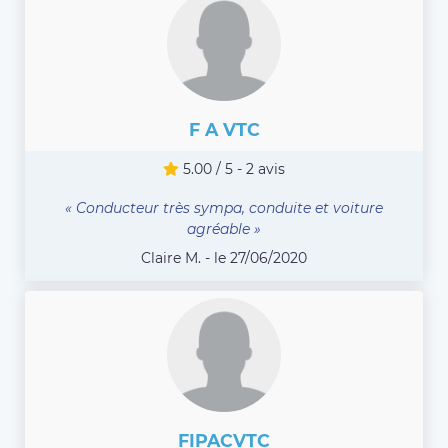
F A VTC
5.00 / 5 - 2 avis
« Conducteur très sympa, conduite et voiture
agréable »
Claire M. - le 27/06/2020
FIPACVTC