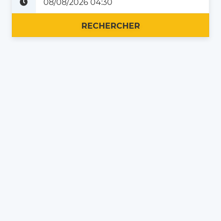
Plus tard
Maintenant
RECHERCHER