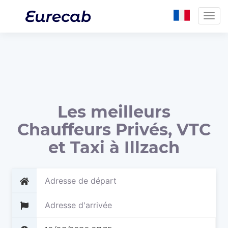
Togg
navig
Les meilleurs
Chauffeurs Privés, VTC
et Taxi à Illzach