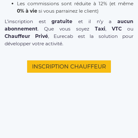
Les commissions sont réduite à 12% (et même
0% à vie
si vous parrainez le client)
L’inscription est
gratuite
et il n’y a
aucun
abonnement
. Que vous soyez
Taxi
,
VTC
ou
Chauffeur Privé
, Eurecab est la solution pour
développer votre activité.
INSCRIPTION CHAUFFEUR
D'INFOS SUR NOS SERVICES