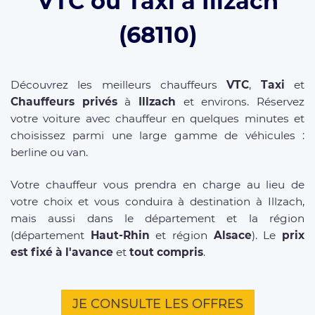
VTC ou Taxi à Illzach
(68110)
Découvrez les meilleurs chauffeurs
VTC
,
Taxi
et
Chauffeurs privés
à
Illzach
et environs. Réservez
votre voiture avec chauffeur en quelques minutes et
choisissez parmi une large gamme de véhicules :
berline ou van.
Votre chauffeur vous prendra en charge au lieu de
votre choix et vous conduira à destination à Illzach,
mais aussi dans le département et la région
(département
Haut-Rhin
et région
Alsace
). Le
prix
est fixé à l'avance
et
tout compris
.
JE CONSULTE LES OFFRES