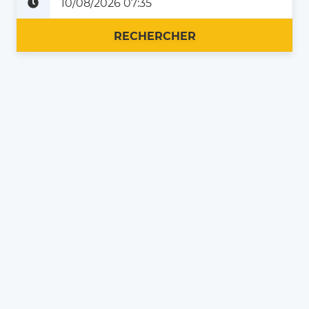
Plus tard
Maintenant
RECHERCHER