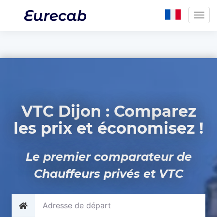
Togg
navig
VTC Dijon : Comparez
les prix et économisez !
Le premier comparateur de
Chauffeurs privés et VTC